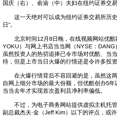
国庆（右）、俞渝（中）夫妇在纽约证券交易所
这一天绝对可以成为纽约证券交易所历史
日”。
北京时间12月8日晚，在线视频网站优酷网
YOKU）与网上书店当当网（NYSE：DAN
虽然投资人的热切追捧已令市场对优酷、当当
待，但是上市当日火爆的行情还是令许多投
在火爆行情背后不容回避的是，虽然这两
自网上细分市场的最大份额，但优酷创办5年
当当去年才实现首次盈利且净利率偏低。
不过，为电子商务网站提供虚拟主机托管的公司
副总裁杰夫·金（Jeff Kim）以下的评点，