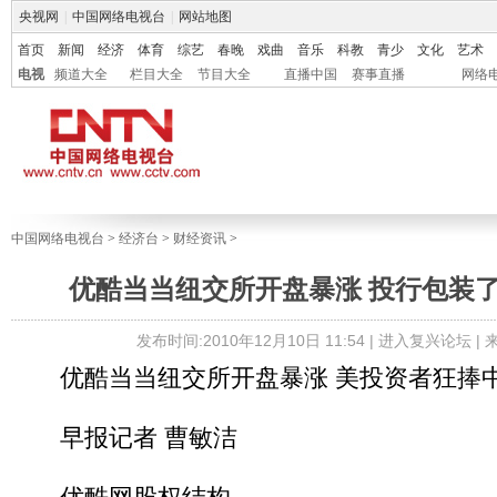
央视网
|
中国网络电视台
|
网站地图
首页
新闻
经济
体育
综艺
春晚
戏曲
音乐
科教
青少
文化
艺术
电视
频道大全
栏目大全
节目大全
直播中国
赛事直播
网络
中国网络电视台
>
经济台
>
财经资讯
>
优酷当当纽交所开盘暴涨 投行包装
发布时间:2010年12月10日 11:54 |
进入复兴论坛
|
优酷当当纽交所开盘暴涨 美投资者狂捧
早报记者 曹敏洁