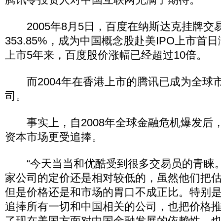
2005年8月5日，百度在纳斯达克挂牌交
353.85%，成为中国概念股赴美IPO上市
上市5年来，百度股价涨幅已经超过10倍。
而2004年在香港上市的腾讯已成为全球
司。
事实上，自2008年全球金融危机爆发后
资本市场更受追捧。
“今天当当和优酷受到很多交易员的青睐
家公司的定价还是相对较低的，虽然他们把
但是价格还是和市场的胃口不成正比。特别
追捧所有一切和中国相关的公司，也把价格
了现在美国方面对中国金融发展的依赖性，也