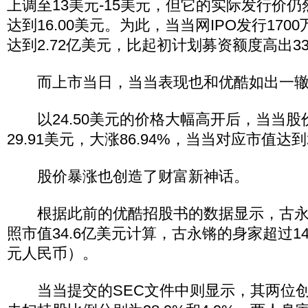
上调至13美元-15美元，但它的实际发行价
达到16.00美元。为此，当当网IPO发行170
达到2.72亿美元，比起初计划募资额度高出3
而上市当日，当当表现也和优酷如出一辙
以24.50美元的价格大幅高开后，当当股
29.91美元，大涨86.94%，当当对应市值达到
股价暴涨也创造了财富新神话。
根据此前的优酷招股书的数据显示，古永锵持
照市值34.6亿美元计算，古永锵的身家超过1
元人民币）。
当当提交的SEC文件中则显示，其两位创