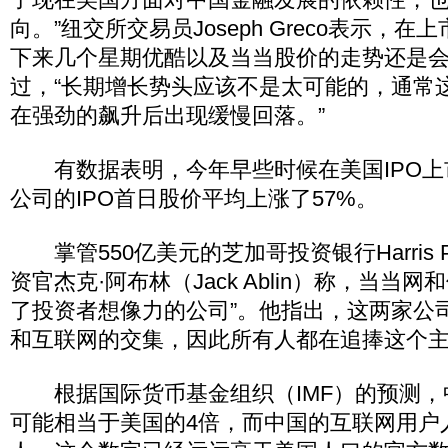
向。”纽交所交易员Joseph Greco表示，
下来几个星期优酷以及当当股价的走势还是
过，“长期增长势头应该不是太可能的，通常
在强劲的飙升后出现缓慢回落。”
有数据表明，今年早些时候在美国IPO上
公司的IPO首日股价平均上涨了57%。
掌管550亿美元的芝加哥投资银行Harris Pri
资官杰克·阿布林（Jack Ablin）称，当当
了投资者想像力的公司”。他指出，这两家公司
和互联网的交集，因此所有人都在追捧这个主
根据国际货币基金组织（IMF）的预测，
可能相当于美国的4倍，而中国的互联网用户