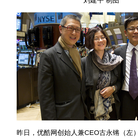
刘建平 制图
昨日，优酷网创始人兼CEO古永锵（左）