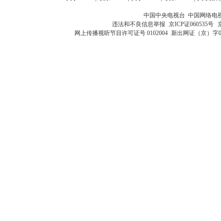
中国中央电视台 中国网络电
违法和不良信息举报
京ICP证060535号
网上传播视听节目许可证号 0102004
新出网证（京）字0