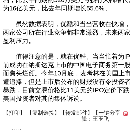
为16亿美元，比去年同期增长55.6%。
虽然数据表明，优酷和当当营收在快增，
两家公司所在行业竞争都非常激烈，未来两
盈利压力。
值得注意的是，就在优酷、当当忙着为IP
前成功在纳斯达克上市的中国电子商务第一
而焦头烂额。今年10月底，麦考林在美国上
遭追捧，但是上市后公布的财报没有令投资
暴跌，目前交易价格比11美元的IPO定价下跌
美国投资者对其的集体诉讼。
【
打印
】 【
复制链接
】【
转发邮件
】
【一键分享
辑：王玉飞