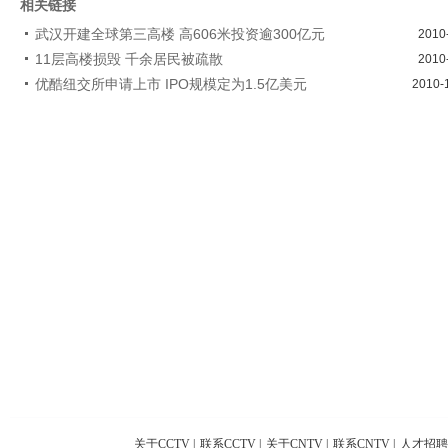
相关链接
武汉开建全球第三高楼 高606米投资逾300亿元
2010
11层高楼损毁 千余居民被疏散
2010
优酷纽交所申请上市 IPO规模定为1.5亿美元
2010-
关于CCTV
|
联系CCTV
|
关于CNTV
|
联系CNTV
|
人才招聘