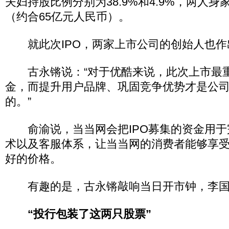
夫妇持股比例分别为38.9%和4.9%，两人身
（约合65亿元人民币）。
就此次IPO，两家上市公司的创始人也作
古永锵说：“对于优酷来说，此次上市最
金，而提升用户品牌、巩固竞争优势才是公
的。”
俞渝说，当当网会把IPO募集的资金用于
术以及客服体系，让当当网的消费者能够享
好的价格。
有趣的是，古永锵敲响当日开市钟，李国
“投行包装了这两只股票”