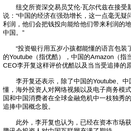
纽交所资深交易员艾伦·瓦尔代兹在接受
说：“中国的经济在强劲增长，这一点毫无疑
利润，他们会把钱投向能给他们带来利润的
中国。”
“投资银行用五岁小孩都能懂的语言包装
的Youtube（指优酷），中国的Amazon（
CEO李开复这样评价优酷以及当当受追捧的
李开复还表示，除了中国的Youtube、中国
懂，海外投资人对网络视频以及电子商务模
国和中国消费者在全球金融危机中一枝独秀
追捧中国概念股。
此外，李开复也认为，已经在资本市场获
腾讯令投资人对中国互联网充满了期待。