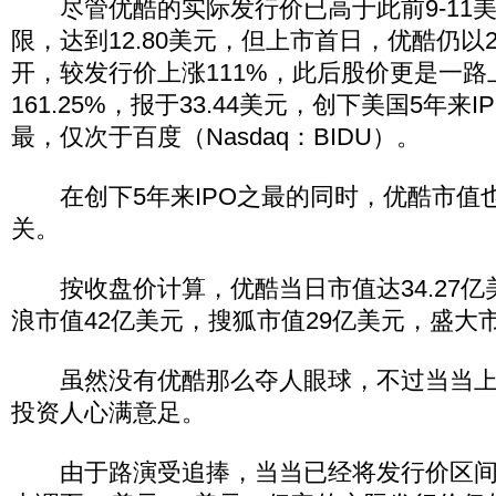
尽管优酷的实际发行价已高于此前9-11
限，达到12.80美元，但上市首日，优酷仍以
开，较发行价上涨111%，此后股价更是一路
161.25%，报于33.44美元，创下美国5年来
最，仅次于百度（Nasdaq：BIDU）。
在创下5年来IPO之最的同时，优酷市值也
关。
按收盘价计算，优酷当日市值达34.27亿
浪市值42亿美元，搜狐市值29亿美元，盛大
虽然没有优酷那么夺人眼球，不过当当上
投资人心满意足。
由于路演受追捧，当当已经将发行价区间由此