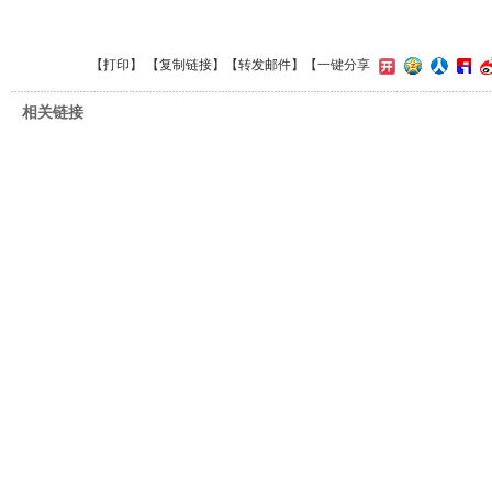
【
打印
】 【
复制链接
】【
转发邮件
】
【一键分享
相关链接