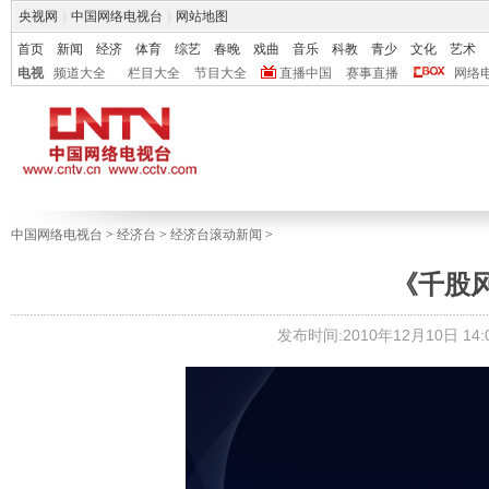
央视网
|
中国网络电视台
|
网站地图
首页
新闻
经济
体育
综艺
春晚
戏曲
音乐
科教
青少
文化
艺术
电视
频道大全
栏目大全
节目大全
直播中国
赛事直播
网络
中国网络电视台
>
经济台
>
经济台滚动新闻
>
《千股风流
发布时间:2010年12月10日 14:0