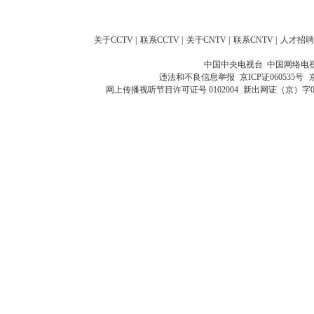
关于CCTV
|
联系CCTV
|
关于CNTV
|
联系CNTV
|
人才招聘
中国中央电视台 中国网络电
违法和不良信息举报
京ICP证060535号
网上传播视听节目许可证号 0102004
新出网证（京）字0