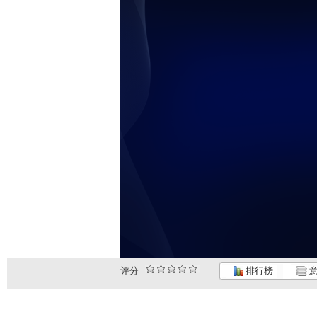
评分
排行榜
意