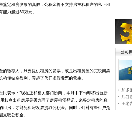
来鉴定租房发票的真假，公积金将不支持房主和租户的私下租
有能力超过80万元。
公司
的缴存人，只要提供租房的发票，或是出租房屋的完税契票
机构便钻空盈利，弄起了代开虚假发票的营生。
加多
民表示：“现在正和相关部门协商，本月中下旬即将出台新
后谷
采用核查出租房屋是否办理了房屋租赁登记，来鉴定租房的真
王老
的租房，才能凭租房发票提取公积金。同时，针对有些租户是
能支取公积金。