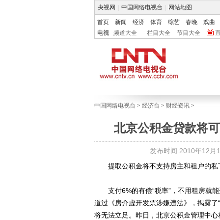
央视网
|
中国网络电视台
|
网站地图
首页
新闻
经济
体育
综艺
春晚
戏曲
电视
频道大全
栏目大全
节目大全
中国网络电视台
>
经济台
>
财经资讯
>
北京公积金贷款将可
发布时间:2010年12月10
提取公积金将不支持房主和租户的私
支付6%的有偿“税率”，不用租房就能
道过《房介虚开发票涉嫌违法》，揭露了
将无法立足。昨日，北京公积金管理中心