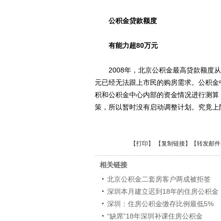
公积金贷款额度
有能力超80万元
2008年，北京公积金最高贷款额度从6
元已经无法跟上市民的购房需求。公积金
积和公积金中心内部的资金情况进行测算
策，所以暂时没有启动调整计划。究竟上
【
打印
】 【
复制链接
】【
转发邮件
相关链接
北京公积金二套房客户两成被拒签
深圳本月建立迟到18年的住房公积金
深圳：住房公积金缴存比例最低5%
“缺席”18年深圳补课住房公积金