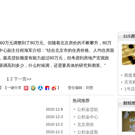
315
0万元调整到了80万元。但随着北京房价的不断攀升，80万
中心副主任程海军介绍：“结合北京市的住房价格、人均住房面
，最高贷款额度有能力超过80万元，但考虑到房地产宏观政
限调高到多少，什么时候调，还需要具体的研究和测算。”
胎盘
1
2
下一页>>
京东
】
【一键分享
】
责任编辑：刘慧
1号
热词推荐
财经
公积金贷款
2010-12-8
公积金中心
2010-12-3
北京房价
2010-12-2
公积金提取
2010-12-2