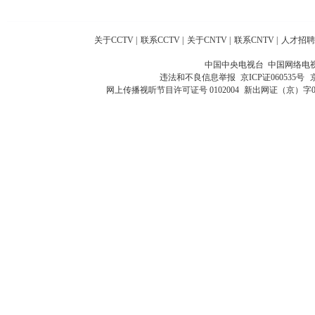
关于CCTV
|
联系CCTV
|
关于CNTV
|
联系CNTV
|
人才招聘
中国中央电视台 中国网络电
违法和不良信息举报
京ICP证060535号
网上传播视听节目许可证号 0102004
新出网证（京）字0