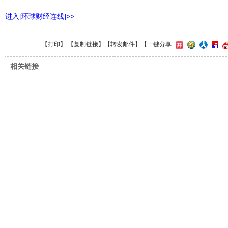
进入[环球财经连线]>>
【
打印
】 【
复制链接
】【
转发邮件
】
【一键分享
相关链接