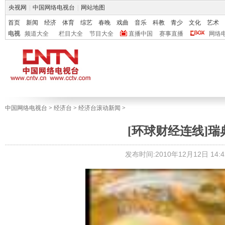
央视网
|
中国网络电视台
|
网站地图
首页
新闻
经济
体育
综艺
春晚
戏曲
音乐
科教
青少
文化
艺术
电视
频道大全
栏目大全
节目大全
直播中国
赛事直播
网络
中国网络电视台
>
经济台
>
经济台滚动新闻
>
[环球财经连线]
发布时间:2010年12月12日 14:4