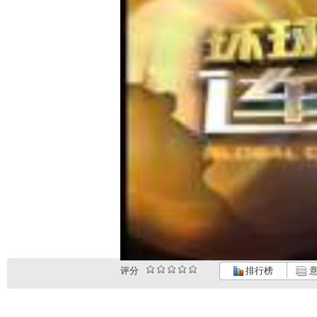
评分
排行榜
意