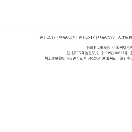
关于CCTV
|
联系CCTV
|
关于CNTV
|
联系CNTV
|
人才招聘
中国中央电视台 中国网络电
违法和不良信息举报
京ICP证060535号
网上传播视听节目许可证号 0102004
新出网证（京）字0