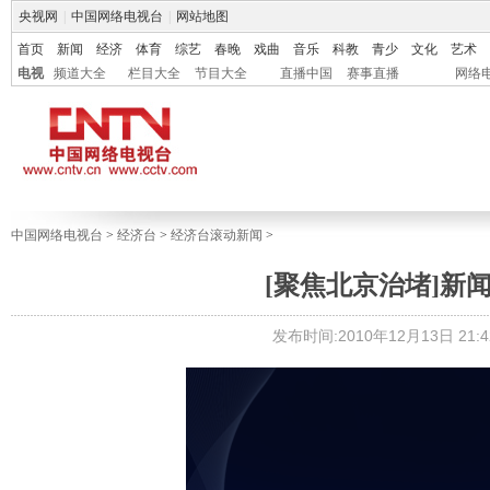
央视网
|
中国网络电视台
|
网站地图
首页
新闻
经济
体育
综艺
春晚
戏曲
音乐
科教
青少
文化
艺术
电视
频道大全
栏目大全
节目大全
直播中国
赛事直播
网络
中国网络电视台
>
经济台
>
经济台滚动新闻
>
[聚焦北京治堵]新
发布时间:2010年12月13日 21:4