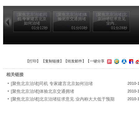
[聚焦北京治堵]司
[聚焦北京治堵]体
[聚焦北京治堵]北
机 专家建言北京
验北京交通拥堵
京治堵征求意见
如何治堵
业内...
01分12秒
01分03秒
01分28秒
【
打印
】 【
复制链接
】【
转发邮件
】
【一键分享
相关链接
[聚焦北京治堵]司机 专家建言北京如何治堵
2010-
[聚焦北京治堵]体验北京交通拥堵
2010-
[聚焦北京治堵]北京治堵征求意见 业内称大大低于预期
2010-