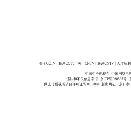
关于CCTV
|
联系CCTV
|
关于CNTV
|
联系CNTV
|
人才招聘
中国中央电视台 中国网络电
违法和不良信息举报
京ICP证060535号
网上传播视听节目许可证号 0102004
新出网证（京）字0