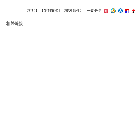
【
打印
】 【
复制链接
】【
转发邮件
】
【一键分享
相关链接