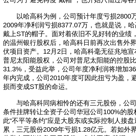
以哈高科为例，公司预计年度亏损2800万~
2009年净利润亏损8377.07万，也就是说
戴上ST的帽子。面对着依旧不见好转的业绩
的温州银行股权后，哈高科日前再次出售外
伏项目资产。12月2日，哈高科毫无征兆地宣布
普尼太阳能股权，公司对普尼太阳能的控股比
31.3%，受益此举，公司年度净利润将增加3
年内完成，公司2010年度可因此扭亏为盈，
损而变成ST股的命运。
与哈高科同病相怜的还有三元股份，公司
条件挂牌转让全资子公司华冠公司100%的
此“不平等条约”应是大股东或实际控制人接盘
累，三元股份2009年亏损1.28亿元。若如