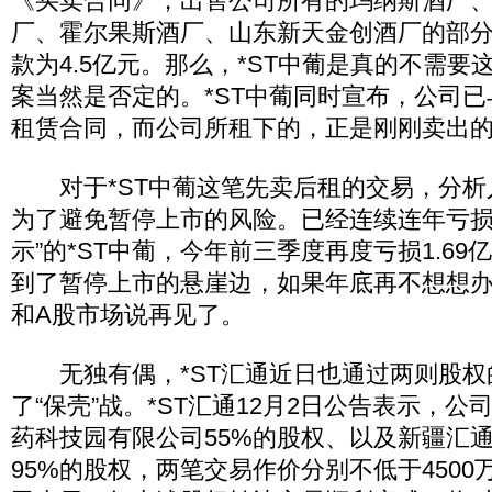
《买卖合同》，出售公司所有的玛纳斯酒厂
厂、霍尔果斯酒厂、山东新天金创酒厂的部
款为4.5亿元。那么，*ST中葡是真的不需要
案当然是否定的。*ST中葡同时宣布，公司
租赁合同，而公司所租下的，正是刚刚卖出
对于*ST中葡这笔先卖后租的交易，分析
为了避免暂停上市的风险。已经连续连年亏损
示”的*ST中葡，今年前三季度再度亏损1.6
到了暂停上市的悬崖边，如果年底再不想想
和A股市场说再见了。
无独有偶，*ST汇通近日也通过两则股权
了“保壳”战。*ST汇通12月2日公告表示，
药科技园有限公司55%的股权、以及新疆汇
95%的股权，两笔交易作价分别不低于4500万