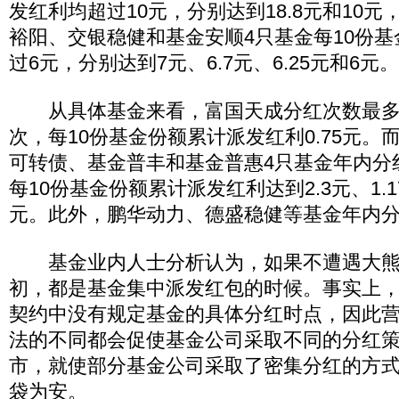
发红利均超过10元，分别达到18.8元和10
裕阳、交银稳健和基金安顺4只基金每10份
过6元，分别达到7元、6.7元、6.25元和6元。
从具体基金来看，富国天成分红次数最多
次，每10份基金份额累计派发红利0.75元。
可转债、基金普丰和基金普惠4只基金年内分
每10份基金份额累计派发红利达到2.3元、1.17
元。此外，鹏华动力、德盛稳健等基金年内分
基金业内人士分析认为，如果不遭遇大熊
初，都是基金集中派发红包的时候。事实上
契约中没有规定基金的具体分红时点，因此
法的不同都会促使基金公司采取不同的分红
市，就使部分基金公司采取了密集分红的方
袋为安。