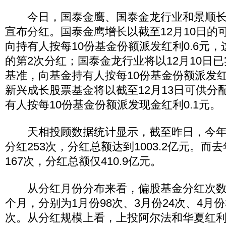
今日，国泰金鹰、国泰金龙行业和景顺长
宣布分红。国泰金鹰增长以截至12月10日的
向持有人按每10份基金份额派发红利0.6元
的第2次分红；国泰金龙行业将以12月10日
基准，向基金持有人按每10份基金份额派发红
新兴成长股票基金将以截至12月13日可供分
有人按每10份基金份额派发现金红利0.1元。
天相投顾数据统计显示，截至昨日，今年
分红253次，分红总额达到1003.2亿元。
167次，分红总额仅410.9亿元。
从分红月份分布来看，偏股基金分红次数超
个月，分别为1月份98次、3月份24次、4月份3
次。从分红规模上看，上投阿尔法和华夏红利