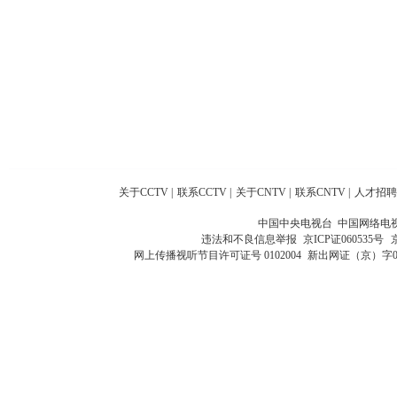
关于CCTV
|
联系CCTV
|
关于CNTV
|
联系CNTV
|
人才招聘
中国中央电视台 中国网络电
违法和不良信息举报
京ICP证060535号
网上传播视听节目许可证号 0102004
新出网证（京）字0