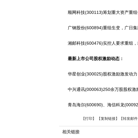
顺网科技(300113)筹划重大资产重
广钢股份(600894)重组生变，广日
湘邮科技(600476)实控人要求重组
最新上市公司股权激励动态：
华星创业(300025)股权激励激发动力
中兴通讯(000063)250余万股股权
青岛海尔(600690)、海信科龙(000
【
打印
】 【
复制链接
】【
转发邮件
相关链接