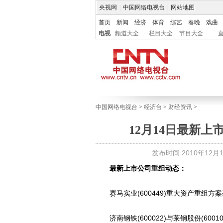
央视网
|
中国网络电视台
|
网站地图
首页
新闻
经济
体育
综艺
春晚
戏曲
电视
频道大全
栏目大全
节目大全
中国网络电视台
>
经济台
>
财经资讯
>
12月14日最新
发布时间:2010年12月14
最新上市公司重组动态：
赛马实业(600449)重大资产重组方
济南钢铁(600022)与莱钢股份(6001