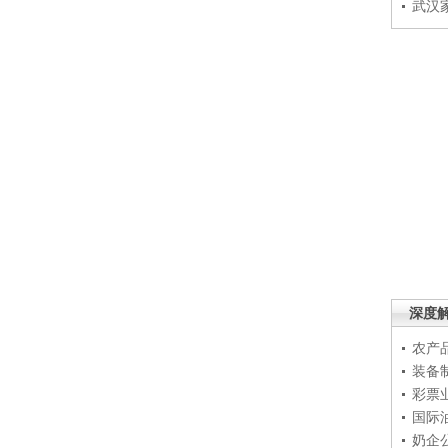
武汉
深度
农产
装备
彩票
国际
奶企