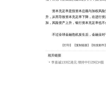
资本充足率是指资本总额与加权风险资
升，从而导致资本充足率下降，在进行资
加，风险资产上升，银行资本充足率也不
不过全球金融危机发生后，金融业对于
【
打印
】 【
复制链接
】【
转发邮件
相关链接
李嘉诚133亿港元 增持中行29亿H股