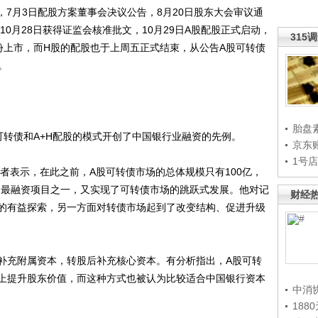
7月3日配股方案董事会决议公告，8月20日股东大会审议通
10月28日获得证监会核准批文，10月29日A股配股正式启动，
315
股股份上市，而H股的配股也于上周五正式结束，从公告A股可转债
。
胎盘
债和A+H配股的模式开创了中国银行业融资的先例。
京东
1号
表示，在此之前，A股可转债市场的总体规模只有100亿，
大的最融资项目之一，又实现了可转债市场的跳跃式发展。他对记
财经
的有益探索，另一方面对转债市场起到了改变结构、促进升级
充附属资本，转股后补充核心资本。有分析指出，A股可转
上提升股东价值，而这种方式也被认为比较适合中国银行资本
中消
188