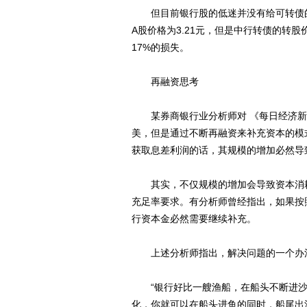
但目前银行股的低迷并没有给可转债的持
A股价格为3.21元，但是中行转债的转股
17%的损失。
再融资思考
某券商银行业分析师对 《每日经济新
美，但是通过不断再融资来补充资本的模
获取息差利润的话，其规模的增加必然导
其实，不仅规模的增加会导致资本消耗
充足率要求。有分析师曾经指出，如果按
行资本金必然需要继续补充。
上述分析师指出，解决问题的一个办
“银行好比一艘渔船，在船头不断进沙
化，你就可以在船头进鱼的同时，船尾出