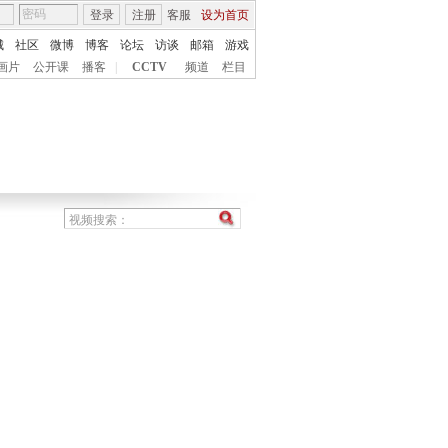
登录
注册
客服
设为首页
城
社区
微博
博客
论坛
访谈
邮箱
游戏
画片
公开课
播客
|
CCTV
频道
栏目