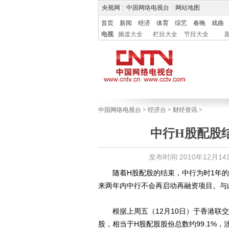
央视网
|
中国网络电视台
|
网站地图
首页
新闻
经济
体育
综艺
春晚
戏曲
电视
频道大全
栏目大全
节目大全
中国网络电视台
>
经济台
>
财经资讯
>
中行H股配股
发布时间:2010年12月14日 
随着H股配股的结束，中行为时1年的再
来两年内中行不会再启动再融资项目。与
根据上周五（12月10日）于香港联交所
股，相当于H股配股股份总数约99.1%，