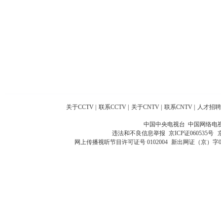
关于CCTV
|
联系CCTV
|
关于CNTV
|
联系CNTV
|
人才招聘
中国中央电视台 中国网络电
违法和不良信息举报
京ICP证060535号
网上传播视听节目许可证号 0102004
新出网证（京）字0