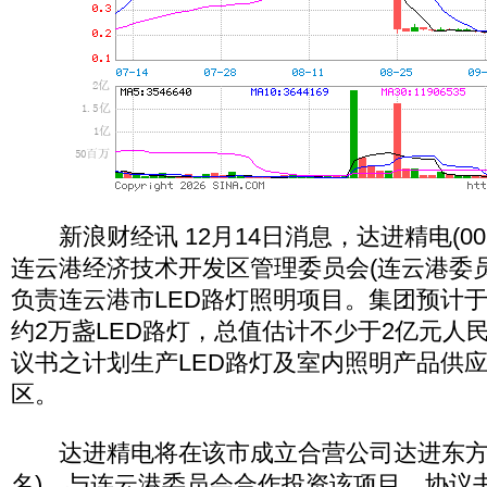
新浪财经讯 12月14日消息，达进精电(00
连云港经济技术开发区管理委员会(连云港委
负责连云港市LED路灯照明项目。集团预计于
约2万盏LED路灯，总值估计不少于2亿元人
议书之计划生产LED路灯及室内照明产品供
区。
达进精电将在该市成立合营公司达进东方(
名)，与连云港委员会合作投资该项目。协议