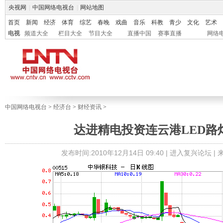
央视网
|
中国网络电视台
|
网站地图
首页
新闻
经济
体育
综艺
春晚
戏曲
音乐
科教
青少
文化
艺术
电视
频道大全
栏目大全
节目大全
直播中国
赛事直播
网络
中国网络电视台
>
经济台
>
财经资讯
>
达进精电投资连云港LED路
发布时间:2010年12月14日 09:40 |
进入复兴论坛
|