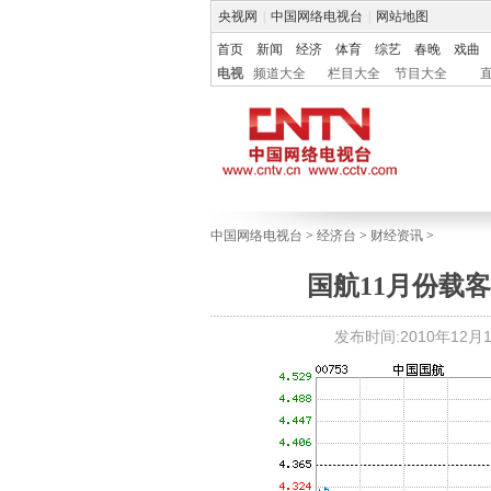
央视网
|
中国网络电视台
|
网站地图
首页
新闻
经济
体育
综艺
春晚
戏曲
电视
频道大全
栏目大全
节目大全
中国网络电视台
>
经济台
>
财经资讯
>
国航11月份载客升
发布时间:2010年12月14