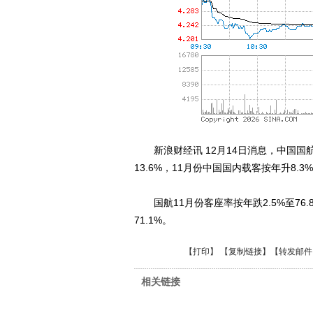
新浪财经讯 12月14日消息，中国国航公
13.6%，11月份中国国内载客按年升8.3%
国航11月份客座率按年跌2.5%至76.8
71.1%。
【
打印
】 【
复制链接
】【
转发邮件
相关链接