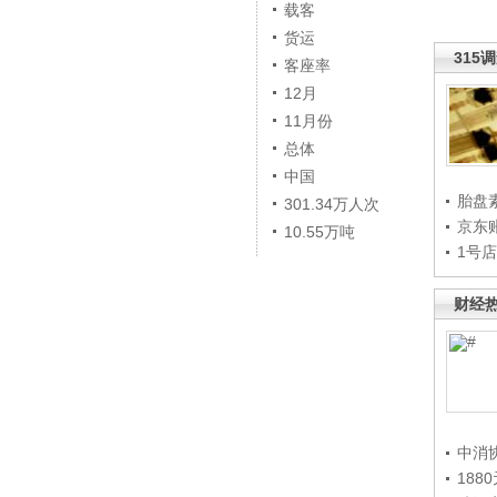
载客
货运
315
客座率
12月
11月份
总体
中国
胎盘
301.34万人次
京东
10.55万吨
1号
财经
中消
188