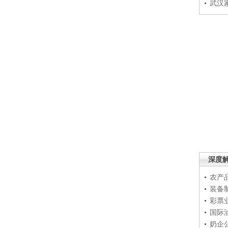
武汉
深度
农产
装备
彩票
国际
奶企