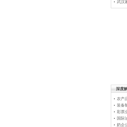
武汉
深度
农产
装备
彩票
国际
奶企