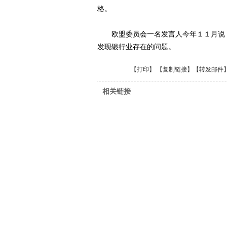
格。
欧盟委员会一名发言人今年１１月说，
发现银行业存在的问题。
【
打印
】 【
复制链接
】【
转发邮件
相关链接