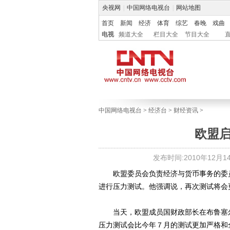
央视网
|
中国网络电视台
|
网站地图
首页
新闻
经济
体育
综艺
春晚
戏曲
电视
频道大全
栏目大全
节目大全
中国网络电视台
>
经济台
>
财经资讯
>
欧盟
发布时间:2010年12月14日
欧盟委员会负责经济与货币事务的委员奥
进行压力测试。他强调说，再次测试将会
当天，欧盟成员国财政部长在布鲁塞尔
压力测试会比今年７月的测试更加严格和