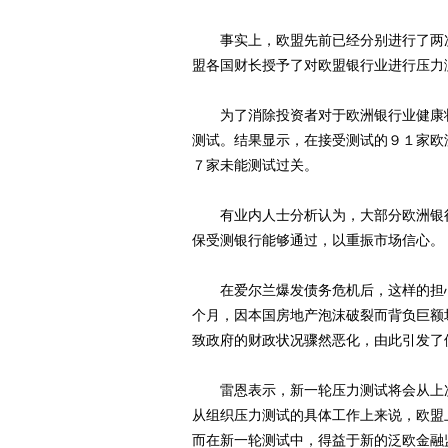
事实上，欧盟先前已经分别进行了两次银
盟各国财长授予了对欧盟银行业进行压力
为了消除投资者对于欧洲银行业健康状
测试。结果显示，在接受测试的９１家欧
７家未能测试过关。
有业内人士分析认为，大部分欧洲银行
保受测银行能够通过，以重振市场信心。
在爱尔兰爆发债务危机后，这样的担心
个月，因本国房地产泡沫破裂而背负巨额
致政府的财政状况骤然恶化，由此引发了
雷恩表示，新一轮压力测试将会从上次
从组织压力测试的具体工作上来说，欧盟
而在新一轮测试中，得益于新的泛欧金融