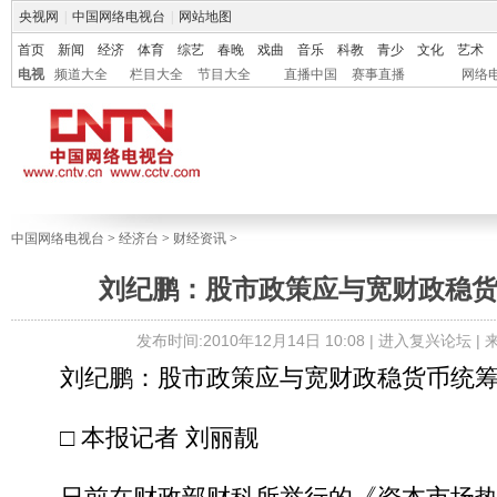
央视网
|
中国网络电视台
|
网站地图
首页
新闻
经济
体育
综艺
春晚
戏曲
音乐
科教
青少
文化
艺术
电视
频道大全
栏目大全
节目大全
直播中国
赛事直播
网络
中国网络电视台
>
经济台
>
财经资讯
>
刘纪鹏：股市政策应与宽财政稳
发布时间:2010年12月14日 10:08 |
进入复兴论坛
|
刘纪鹏：股市政策应与宽财政稳货币统筹
□ 本报记者 刘丽靓