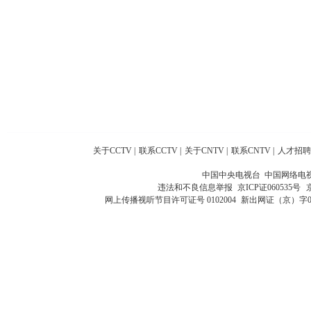
关于CCTV
|
联系CCTV
|
关于CNTV
|
联系CNTV
|
人才招聘
中国中央电视台 中国网络电
违法和不良信息举报
京ICP证060535号
网上传播视听节目许可证号 0102004
新出网证（京）字0