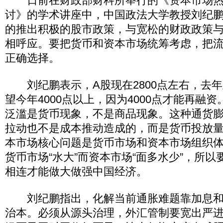
日前在财政部财科所举行的《资本市场热
讨》的学术讲座中，中国政法大学教授刘纪
的推出积极的股市政策，与宽松的财政政策
相呼应。要把货币和资本市场统筹考虑，把
正确选择。
刘纪鹏表示，A股现在2800点左右，去年此
望今年4000点以上，因为4000点才能再融
泛滥是货币现象，不是商品现象。这种通货
拉动也不是成本推动造成的，而是货币投放
本市场核心问题是货币市场和资本市场组织
货币市场“水大”而资本市场“面多水少”，所
相连才能做大做强中国经济。
刘纪鹏指出，化解当前通胀难题靠加息和
治本。必须从源头治理，外汇管制要宽出严