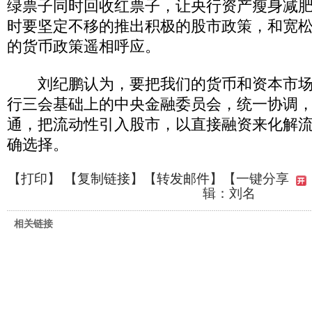
绿票子同时回收红票子，让央行资产瘦身减
时要坚定不移的推出积极的股市政策，和宽
的货币政策遥相呼应。
刘纪鹏认为，要把我们的货币和资本市场
行三会基础上的中央金融委员会，统一协调
通，把流动性引入股市，以直接融资来化解
确选择。
【
打印
】 【
复制链接
】【
转发邮件
】
【一键分享
辑：刘名
相关链接