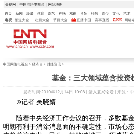
央视网
|
中国网络电视台
|
网站地图
首页
新闻
经济
体育
综艺
春晚
戏曲
音乐
科教
青少
文化
艺术
电视
频道大全
栏目大全
节目大全
直播中国
赛事直播
网络
中国网络电视台
>
经济台
>
财经资讯
>
基金：三大领域蕴含投资
发布时间:2010年12月14日 10:08 |
进入复兴论坛
| 来源：
⊙记者 吴晓婧
随着中央经济工作会议的召开，多数基金
明朗有利于消除消息面的不确定性，市场心