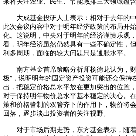
来将关注农业、民生、节能减排三大领域蕴
大成基金投研人士表示：相对于去年的中
此次会议内容中对于明年经济政策的布局开
化。这说明，中央对于明年的经济谨慎乐观
看，明年经济虽然仍然具有一些不确定性，
利多周期，面临的较大问题只是通胀水平。
南方基金首席策略分析师杨德龙认为，财
极”，说明明年的固定资产投资可能还会保持在
出，把稳定价格总水平放在更加突出的位置
对于保持明年物价总水平基本稳定的决心。
策和价格管制的双管齐下的作用下，物价将
回落，逐步淡出投资者的关注视野。
对于市场后期走势，东方基金表示，随着