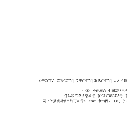
关于CCTV
|
联系CCTV
|
关于CNTV
|
联系CNTV
|
人才招聘
中国中央电视台 中国网络电
违法和不良信息举报
京ICP证060535号
网上传播视听节目许可证号 0102004
新出网证（京）字0