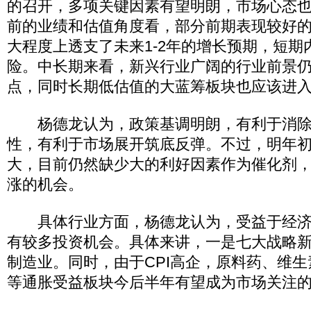
的召开，多项关键因素有望明朗，市场心态也
前的业绩和估值角度看，部分前期表现较好
大程度上透支了未来1-2年的增长预期，短期
险。中长期来看，新兴行业广阔的行业前景
点，同时长期低估值的大蓝筹板块也应该进入
杨德龙认为，政策基调明朗，有利于消除
性，有利于市场展开筑底反弹。不过，明年
大，目前仍然缺少大的利好因素作为催化剂
涨的机会。
具体行业方面，杨德龙认为，受益于经济
有较多投资机会。具体来讲，一是七大战略
制造业。同时，由于CPI高企，原料药、维
等通胀受益板块今后半年有望成为市场关注