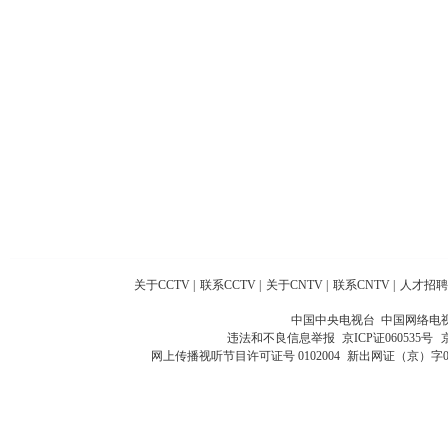
关于CCTV
|
联系CCTV
|
关于CNTV
|
联系CNTV
|
人才招聘
中国中央电视台 中国网络电
违法和不良信息举报
京ICP证060535号
网上传播视听节目许可证号 0102004
新出网证（京）字0