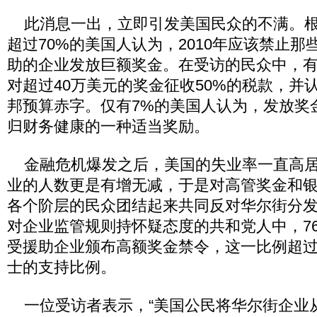
此消息一出，立即引发美国民众的不满。根
超过70%的美国人认为，2010年应该禁止
助的企业发放巨额奖金。在受访的民众中，有
对超过40万美元的奖金征收50%的税款，并
邦预算赤字。仅有7%的美国人认为，发放奖
归财务健康的一种适当奖励。
金融危机爆发之后，美国的失业率一直高居
业的人数更是有增无减，于是对高管奖金和
各个阶层的民众团结起来共同反对华尔街分
对企业监管规则持怀疑态度的共和党人中，7
受援助企业颁布高额奖金禁令，这一比例超
士的支持比例。
一位受访者表示，“美国公民将华尔街企业