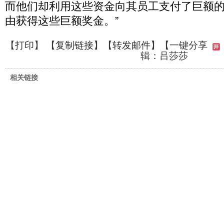
而他们却利用这些资金向其员工支付了巨额
由获得这些巨额奖金。”
【
打印
】 【
复制链接
】【
转发邮件
】
【一键分享
辑：吕莎莎
相关链接