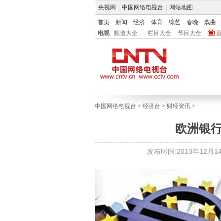
央视网
|
中国网络电视台
|
网站地图
首页
新闻
经济
体育
综艺
春晚
戏曲
电视
频道大全
栏目大全
节目大全
中国网络电视台
>
经济台
>
财经资讯
>
欧洲银行
发布时间:2010年12月14日