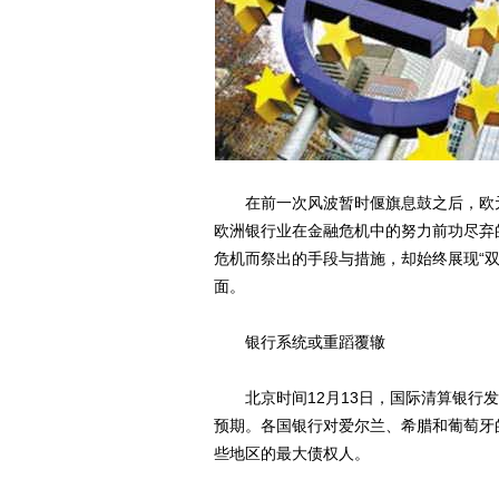
在前一次风波暂时偃旗息鼓之后，欧元区
欧洲银行业在金融危机中的努力前功尽弃
危机而祭出的手段与措施，却始终展现“
面。
银行系统或重蹈覆辙
北京时间12月13日，国际清算银行发
预期。各国银行对爱尔兰、希腊和葡萄牙的
些地区的最大债权人。