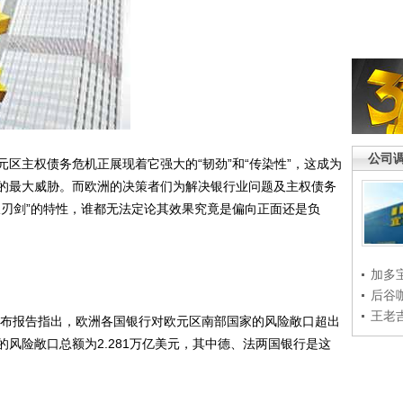
公司
主权债务危机正展现着它强大的“韧劲”和“传染性”，这成为
的最大威胁。而欧洲的决策者们为解决银行业问题及主权债务
双刃剑”的特性，谁都无法定论其效果究竟是偏向正面还是负
加多
后谷
王老
布报告指出，欧洲各国银行对欧元区南部国家的风险敞口超出
风险敞口总额为2.281万亿美元，其中德、法两国银行是这