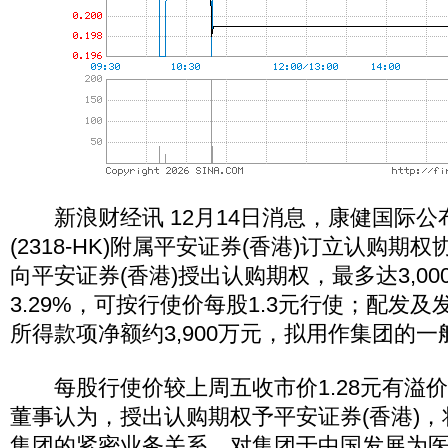
新浪财经讯 12月14日消息，康健国际公
(2318-HK)附属平安证券(香港)订立认购期
向平安证券(香港)授出认购期权，最多达3,0
3.29%，可按行使价每股1.3元行使；配发
所得款项净额约3,900万元，拟用作集团的
每股行使价较上周五收市价1.28元有溢价1
董事认为，授出认购期权予平安证券(香港)
集团的紧密业务关系，对集团于中国发展为