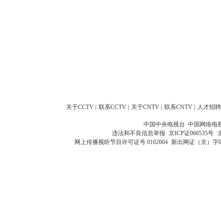
关于CCTV
|
联系CCTV
|
关于CNTV
|
联系CNTV
|
人才招聘
中国中央电视台 中国网络电
违法和不良信息举报
京ICP证060535号
网上传播视听节目许可证号 0102004
新出网证（京）字0