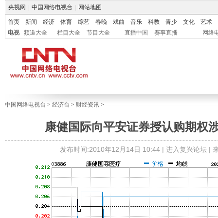
央视网
|
中国网络电视台
|
网站地图
首页
新闻
经济
体育
综艺
春晚
戏曲
音乐
科教
青少
文化
艺术
电视
频道大全
栏目大全
节目大全
直播中国
赛事直播
网络
中国网络电视台
>
经济台
>
财经资讯
>
康健国际向平安证券授认购期权涉3
发布时间:2010年12月14日 10:44 |
进入复兴论坛
|