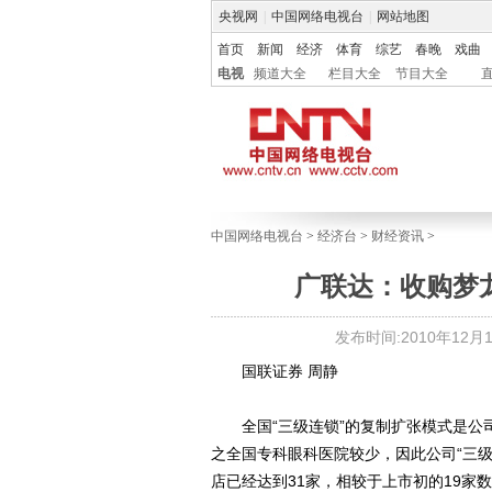
央视网
|
中国网络电视台
|
网站地图
首页
新闻
经济
体育
综艺
春晚
戏曲
电视
频道大全
栏目大全
节目大全
中国网络电视台
>
经济台
>
财经资讯
>
广联达：收购梦
发布时间:2010年12月14
国联证券 周静
全国“三级连锁”的复制扩张模式是公
之全国专科眼科医院较少，因此公司“三级
店已经达到31家，相较于上市初的19家