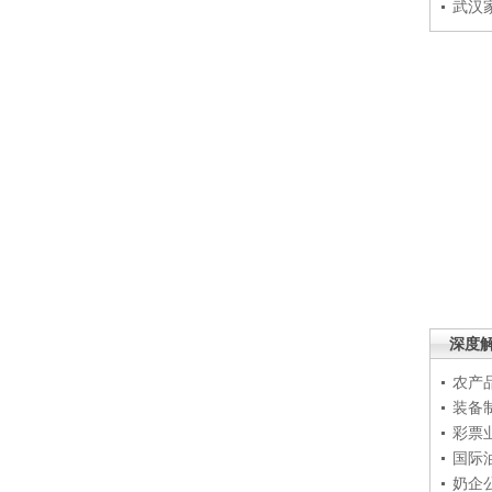
武汉
深度
农产
装备
彩票
国际
奶企