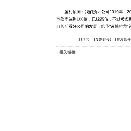
盈利预测：我们预计公司2010年、2011年
市盈率达到100倍，已经高估，不过考
们长期看好公司的发展，给予“谨慎推荐”
【
打印
】 【
复制链接
】【
转发邮件
相关链接