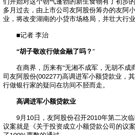
们开始对这个朝气蓬勃的新生食物有了初步
多月过去，由上市公司友阿股份筹办的友阿
业，将改变湖南的小贷市场格局，并壮大行
■记者 李治
“胡子敬改行做金融了吗？
”
在商界，历来有“无湘不成军，无胡不成商
司友阿股份(002277)高调进军小额贷款业
行做银行家的疑问在坊间不胫而走。
高调进军小额贷款业
9月10日，友阿股份召开2010年第二次
议案就是《关于投资成立小额贷款公司的议