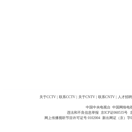
关于CCTV
|
联系CCTV
|
关于CNTV
|
联系CNTV
|
人才招聘
中国中央电视台 中国网络电
违法和不良信息举报
京ICP证060535号
网上传播视听节目许可证号 0102004
新出网证（京）字0