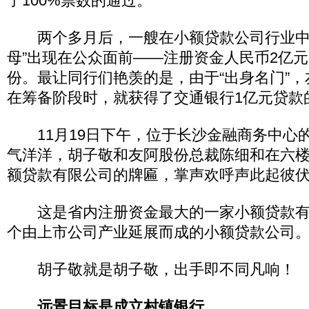
了100%票数的通过。
两个多月后，一艘在小额贷款公司行业中
母”出现在公众面前——注册资金人民币2亿
份。最让同行们艳羡的是，由于“出身名门”
在筹备阶段时，就获得了交通银行1亿元贷款
11月19日下午，位于长沙金融商务中心
气洋洋，胡子敬和友阿股份总裁陈细和在六
额贷款有限公司的牌匾，掌声欢呼声此起彼
这是省内注册资金最大的一家小额贷款有
个由上市公司产业延展而成的小额贷款公司
胡子敬就是胡子敬，出手即不同凡响！
远景目标是成立村镇银行