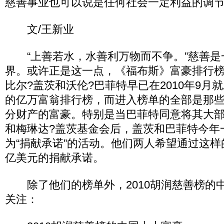
慈善事业也可以说是任何社会一定利益的调
文/王新业
“上善若水，水善利万物而不争。”慈善是
界。或许正是这一点，《福布斯》富豪排行
比尔?盖茨和沃伦?巴菲特早已在2010年9月
的亿万富翁排行榜，而进入榜单的全部是那
分财产的富豪。特别是当巴菲特同意将其大
和梅琳达?盖茨基金会后，盖茨和巴菲特今年
为“捐献承诺”的活动。他们两人希望通过这样的
亿美元的捐献承诺。
除了他们的榜单外，2010胡润慈善榜的
关注：