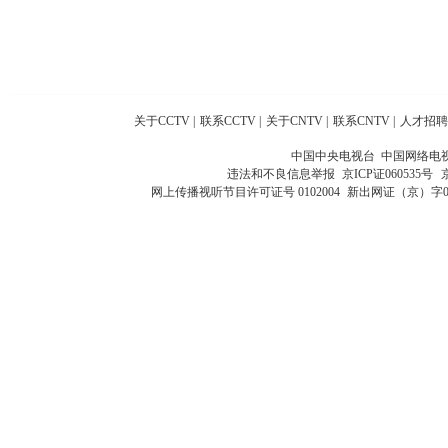
关于CCTV
|
联系CCTV
|
关于CNTV
|
联系CNTV
|
人才招聘
中国中央电视台 中国网络电
违法和不良信息举报
京ICP证060535号
网上传播视听节目许可证号 0102004
新出网证（京）字0