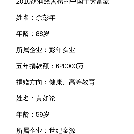
2010胡润慈善榜的中国十大富豪
姓名：余彭年
年龄：88岁
所属企业：彭年实业
五年捐款额：620000万
捐赠方向：健康、高等教育
姓名：黄如论
年龄：59岁
所属企业：世纪金源