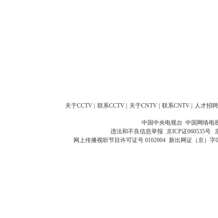
关于CCTV
|
联系CCTV
|
关于CNTV
|
联系CNTV
|
人才招聘
中国中央电视台 中国网络电
违法和不良信息举报
京ICP证060535号
网上传播视听节目许可证号 0102004
新出网证（京）字0