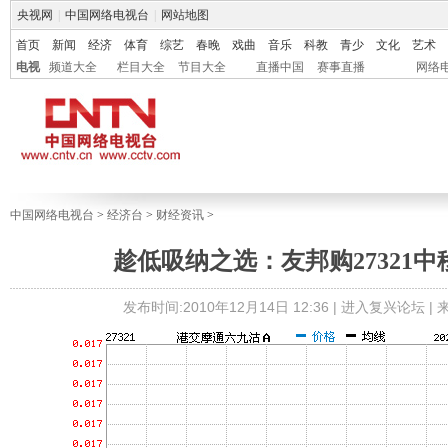
央视网
|
中国网络电视台
|
网站地图
首页
新闻
经济
体育
综艺
春晚
戏曲
音乐
科教
青少
文化
艺术
电视
频道大全
栏目大全
节目大全
直播中国
赛事直播
网络
中国网络电视台
>
经济台
>
财经资讯
>
趁低吸纳之选：友邦购27321中移
发布时间:2010年12月14日 12:36 |
进入复兴论坛
|