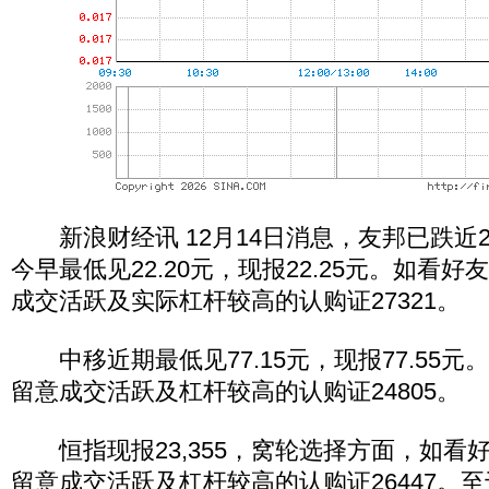
新浪财经讯 12月14日消息，友邦已跌近22
今早最低见22.20元，现报22.25元。如看
成交活跃及实际杠杆较高的认购证27321。
中移近期最低见77.15元，现报77.55元
留意成交活跃及杠杆较高的认购证24805。
恒指现报23,355，窝轮选择方面，如看
留意成交活跃及杠杆较高的认购证26447。