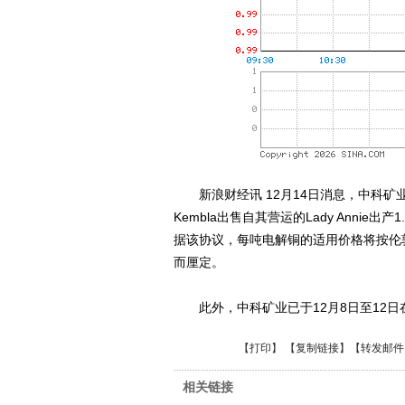
新浪财经讯 12月14日消息，中科矿业
Kembla出售自其营运的Lady Annie出产
据该协议，每吨电解铜的适用价格将按伦
而厘定。
此外，中科矿业已于12月8日至12日在
【
打印
】 【
复制链接
】【
转发邮件
相关链接