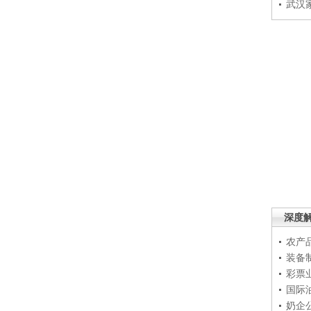
武汉
深度
农产
装备
彩票
国际
奶企