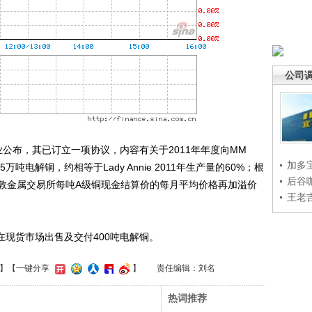
公司
公布，其已订立一项协议，内容有关于2011年年度向MM
加多
1.5万吨电解铜，约相等于Lady Annie 2011年生产量的60%；根
后谷
敦金属交易所每吨A级铜现金结算价的每月平均价格再加溢价
王老
现货市场出售及交付400吨电解铜。
】
【一键分享
】
责任编辑：刘名
热词推荐