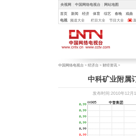
央视网
|
中国网络电视台
|
网站地图
首页
新闻
经济
体育
综艺
春晚
戏曲
电视
频道大全
栏目大全
节目大全
中国网络电视台
>
经济台
>
财经资讯
>
中科矿业附属订
发布时间:2010年12月14