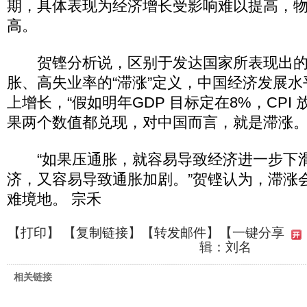
期，具体表现为经济增长受影响难以提高，
高。
贺铿分析说，区别于发达国家所表现出的
胀、高失业率的“滞涨”定义，中国经济发展水平
上增长，“假如明年GDP 目标定在8%，CPI
果两个数值都兑现，对中国而言，就是滞涨。
“如果压通胀，就容易导致经济进一步下
济，又容易导致通胀加剧。”贺铿认为，滞涨
难境地。 宗禾
【
打印
】 【
复制链接
】【
转发邮件
】
【一键分享
辑：刘名
相关链接