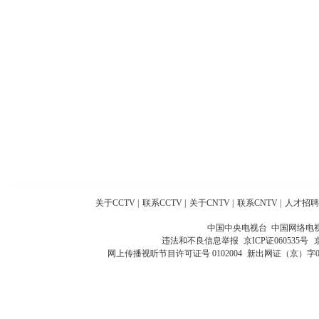
关于CCTV
|
联系CCTV
|
关于CNTV
|
联系CNTV
|
人才招聘
中国中央电视台 中国网络电
违法和不良信息举报
京ICP证060535号
网上传播视听节目许可证号 0102004
新出网证（京）字0