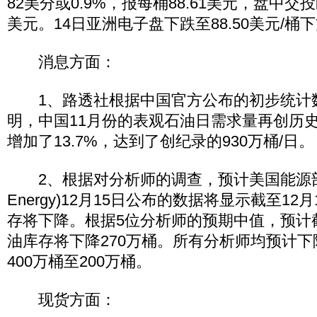
82美分或0.9%，报每桶88.61美元，盘中交投区间
美元。14日亚洲电子盘下跌至88.50美元/桶
消息方面：
1、路透社根据中国官方公布的初步统计
明，中国11月份的表观石油日需求量再创历
增加了13.7%，达到了创纪录的930万桶/日。
2、根据对分析师的调查，预计美国能源部(Depa
Energy)12月15日公布的数据将显示截至1
存将下降。根据5位分析师的预期中值，预计截
油库存将下降270万桶。所有分析师均预计
400万桶至200万桶。
现货方面：