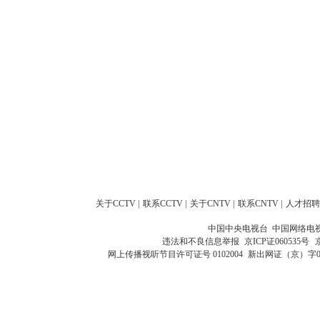
关于CCTV
|
联系CCTV
|
关于CNTV
|
联系CNTV
|
人才招聘
中国中央电视台 中国网络电
违法和不良信息举报
京ICP证060535号
网上传播视听节目许可证号 0102004
新出网证（京）字0