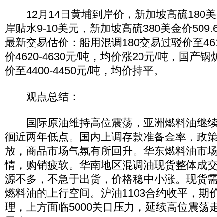
12月14日黄埔到岸价，新加坡高硫180美金
岸贴水9-10美元，新加坡高硫380美金价509
最新交易估价：船用混调180交易过驳价至4610
价4620-4630元/吨，均价涨20元/吨，国产锅
价至4400-4450元/吨，均价持平。
观点总结：
国际原油维持高位震荡，亚洲燃料油继续
徊近两年低点。国内上调存款准备金率，政
放，商品市场气氛有所回升。华东燃料油市
情，购销疲软。华南地区混调油现货整体成
源不多，不急于出货，价格稳中小涨。现货
燃料油的上行空间。沪油1103合约收平，期价
理，上方面临5000关口压力，延续高位震荡