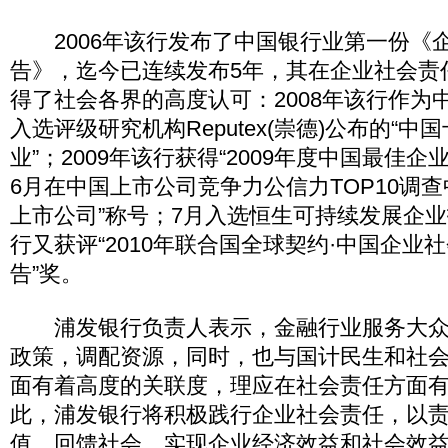
2006年该行发布了中国银行业第一份《
告》，迄今已连续发布5年，其在企业社会责
得了社会各界的高度认可：2008年该行作为
入选评级研究机构Reputex(崇德)公布的“
业”；2009年该行获得“2009年度中国最佳企业
6月在中国上市公司竞争力公信力TOP10调查
上市公司”称号；7月入选恒生可持续发展企业
行又获评“2010年联合国全球契约·中国企业
告”奖。
浦发银行负责人表示，金融行业服务大众
政策，调配资源，同时，也与国计民生和社
面有着高度的关联度，理应在社会责任方面
此，浦发银行将积极践行企业社会责任，以
值，回馈社会，实现企业经济效益和社会效