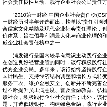
社会责任良性互动、践行企业社会公民责任
“2010第一财经·中国企业社会责任榜(CS
一财经历时半年评选而出，榜单以“责任引领未
合儒家文化精髓及现代企业社会责任理论，创
价体系，旨在倡导利润最大化与商业伦理的
威企业社会责任榜单之一。
浦发银行是国内较早有意识主动践行企业
在创造良好经营业绩的同时，该行积极践行
优秀企业公民。多年来，该行始终坚持践行
国计民生、支持经济结构调整和增长方式转
服务三农、维护金融安全、创新并不断完善
过不断提升员工满意度、普及金融教育、弘
馈社会，积极践行企业社会责任；此外，该
题，打造低碳银行、构建绿色金融，践行企