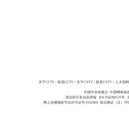
关于CCTV
|
联系CCTV
|
关于CNTV
|
联系CNTV
|
人才招聘
中国中央电视台 中国网络电
违法和不良信息举报
京ICP证060535号
网上传播视听节目许可证号 0102004
新出网证（京）字0