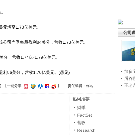
益。
元增至1.73亿美元。
公司
司当季每股盈利84美分，营收1.73亿美元。
分，营收1.74亿-1.79亿美元。
加多
6美分，营收1.76亿美元。(愚见)
后谷
王老
】
【一键分享
】
责任编辑：刘名
热词推荐
财季
FactSet
营收
Research