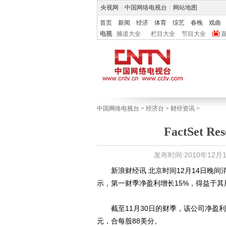
央视网
|
中国网络电视台
|
网站地图
首页
新闻
经济
体育
综艺
春晚
戏曲
电视
频道大全
栏目大全
节目大全
中国网络电视台
>
经济台
>
财经资讯
>
FactSet
发布时间:2010年12月14
新浪财经讯 北京时间12月14日晚间消息，财经信息
示，第一财季净盈利增长15%，得益于
截至11月30日的财季，该公司净盈利从
元，合每股88美分。