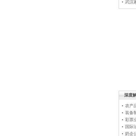
武汉
深度
农产
装备
彩票
国际
奶企