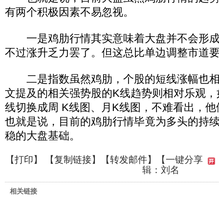
有两个积极因素不易忽视。
一是鸡肋行情其实意味着大盘并不会形成
不过涨升乏力罢了。但这总比单边调整市道
二是指数虽然鸡肋，个股的短线涨幅也相
文提及的相关强势股的K线趋势则相对乐观，
线切换成周 K线图、月K线图，不难看出，
也就是说，目前的鸡肋行情毕竟为多头的持
稳的大盘基础。
【
打印
】 【
复制链接
】【
转发邮件
】
【一键分享
辑：刘名
相关链接