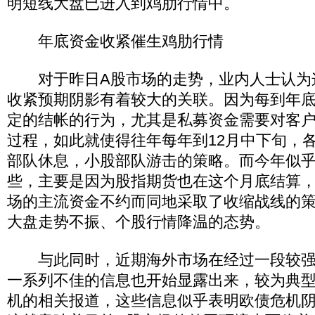
明短线大盘已进入到鸡肋行情中。
年底资金收紧催生鸡肋行情
对于昨日A股市场的走势，业内人士认为
收紧预期阴影有着较大的关联。因为每到年
定的结帐的行为，尤其是私募资金需要对客
过程，如此就使得往年每年到12月中下旬，
部队休息，小股部队游击的策略。而今年似
些，主要是因为股指期货也在这个月底结算
场的主流资金不约而同地采取了收缩战线的
大盘走势不振、个股行情降温的态势。
与此同时，近期海外市场在经过一段较强
一系列不佳的信息也开始显露出来，较为典
机的相关报道，这些信息似乎表明欧债危机