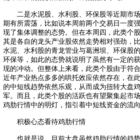
二是水泥股、水利股、环保股等近期市场
期有所震荡，比如说本周前两个交易日一度
现了集体调整的态势。但在本周四，此类个
其是各自的龙头产业股依然走势相对强劲，
水泥、水利股的青龙管业与葛洲坝、环保股
环保等，如此的态势就说明了虽然有一定的
现的冲动。但整体上来看，此类个股由于符
近年产业热点多多的哄托效应依然存在，在
的中短线趋势依然乐观，从而成为扭转大盘
军。而且，此类个股的活跃也有望聚集起市
鸡肋行情中的明灯，指引着中短线资金的流
积极心态看待鸡肋行情
也就是说，目前大盘虽然鸡肋行情的趋势