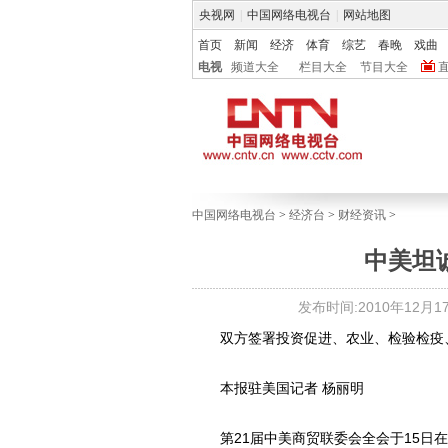
央视网
|
中国网络电视台
|
网站地图
首页
新闻
经济
体育
综艺
春晚
戏曲
电视
频道大全
栏目大全
节目大全
中国网络电视台
>
经济台
>
财经资讯
>
中美坦
发布时间:2010年12月17日
双方签署投资促进、农业、检验检疫、
本报驻美国记者 杨丽明
第21届中美商贸联委会全会于15日在