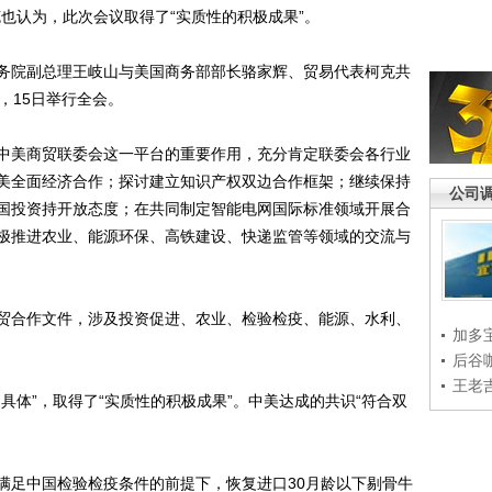
也认为，此次会议取得了“实质性的积极成果”。
院副总理王岐山与美国商务部部长骆家辉、贸易代表柯克共
，15日举行全会。
美商贸联委会这一平台的重要作用，充分肯定联委会各行业
美全面经济合作；探讨建立知识产权双边合作框架；继续保持
公司
国投资持开放态度；在共同制定智能电网国际标准领域开展合
极推进农业、能源环保、高铁建设、快递监管等领域的交流与
合作文件，涉及投资促进、农业、检验检疫、能源、水利、
加多
后谷
王老
体”，取得了“实质性的积极成果”。中美达成的共识“符合双
足中国检验检疫条件的前提下，恢复进口30月龄以下剔骨牛