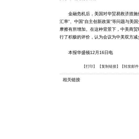
金融危机后，美国对华贸易救济措施使
汇率”、中国“自主创新政策”等问题与美
摩擦有所增加。在这种背景下，中美商贸
行了积极的评价，认为会议为中美双方减
本报华盛顿12月16日电
【
打印
】 【
复制链接
】【
转发邮件
相关链接