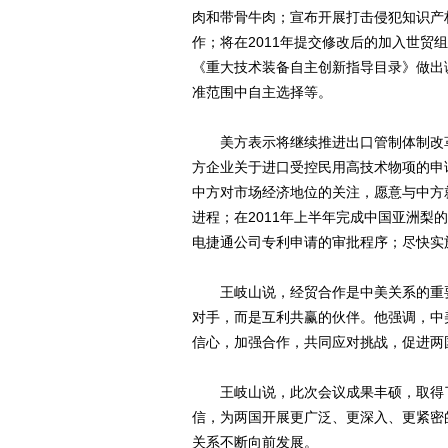
肉和带骨牛肉；宣布开展打击侵犯知识产
作；将在2011年提交修改后的加入世贸
《重大技术装备自主创新指导目录》做出
准范围中自主选择等。
美方表示将继续推进出口管制体制改革
方企业关于进口受控民用高技术物项的申
中方对市场经济地位的关注，愿意与中方
进程；在2011年上半年完成中国亚洲
电捷通公司专利申请的审批程序；尽快实
王岐山说，经贸合作是中美关系的重要
对手，而是互利共赢的伙伴。他强调，中
信心，加强合作，共同应对挑战，促进两
王岐山说，此次会议成果丰硕，取得了
信，为两国开展更广泛、更深入、更紧密
关系不断向前发展。