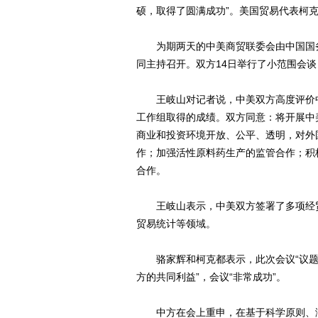
硕，取得了圆满成功”。美国贸易代表柯克
为期两天的中美商贸联委会由中国国务
同主持召开。双方14日举行了小范围会谈
王岐山对记者说，中美双方高度评价中
工作组取得的成绩。双方同意：将开展中
商业和投资环境开放、公平、透明，对外
作；加强活性原料药生产的监管合作；积
合作。
王岐山表示，中美双方签署了多项经贸
贸易统计等领域。
骆家辉和柯克都表示，此次会议“议题具
方的共同利益”，会议“非常成功”。
中方在会上重申，在基于科学原则、满