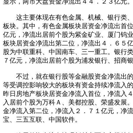
显示，两市大盘资金净流出４４．２３亿元
这主要体现在有色金属、机械、银行类、
板块。其中，有色金属板块居资金净流出首
亿元，净流出居前个股为紫金矿业、厦门钨
板块居资金净流出第二位，净流出４．６５
股为中联重科、中国南车、三一重工。银行
７亿元，净流出居前个股为浦发银行、招商
不过，就在银行股等金融股资金净流出的
等受调控影响较大的板块有资金持续净流入
昨日房地产板块居资金净流入首位，净流入
入居前个股为万科Ａ、美都控股、荣盛发展
金净流入第二位，净流入２．７１亿元，净
宝、三五互联、中国软件。