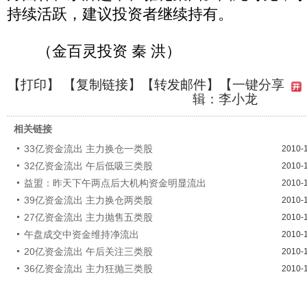
持续活跃，建议投资者继续持有。
（金百灵投资 秦 洪）
【
打印
】 【
复制链接
】【
转发邮件
】
【一键分享
辑：李小龙
相关链接
33亿资金流出 主力换仓一类股
2010-
32亿资金流出 午后低吸三类股
2010-
益盟：昨天下午两点后大机构资金明显流出
2010-
39亿资金流出 主力换仓两类股
2010-
27亿资金流出 主力抛售五类股
2010-
午盘成交中资金维持净流出
2010-
20亿资金流出 午后关注三类股
2010-
36亿资金流出 主力狂抛三类股
2010-