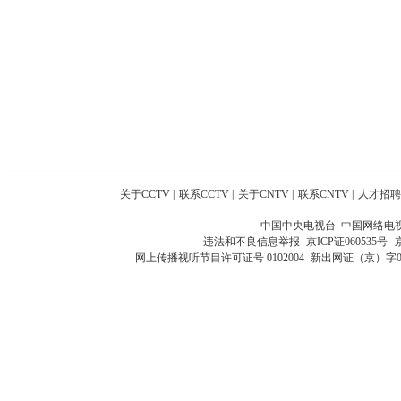
关于CCTV
|
联系CCTV
|
关于CNTV
|
联系CNTV
|
人才招聘
中国中央电视台 中国网络电
违法和不良信息举报
京ICP证060535号
网上传播视听节目许可证号 0102004
新出网证（京）字0