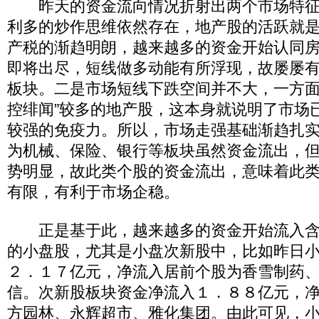
昨天的资金流向情况折射出两个市场特征
利多的炒作思维依然存在，地产股的活跃就
产税的渐趋明朗，越来越多的资金开始认同
即将出尽，短线做多动能有所浮现，故屡屡
板块。二是市场短线下跌空间并不大，一方面
控绯闻”较多的地产股，这本身就说明了市场
较强的免疫力。所以，市场走强基础渐趋扎
为机械、保险、银行等板块虽然资金流出，
势明显，故此类个股的资金流出，意味着此
有限，有利于市场企稳。
正是基于此，越来越多的资金开始流入含
的小盘股，尤其是小盘次新股中，比如昨日
２．１７亿元，净流入居前个股为香雪制药
信。次新股板块资金净流入１．８８亿元，
方园林、永辉超市、雅化集团。由此可见，