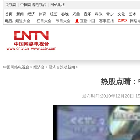
央视网
|
中国网络电视台
|
网站地图
首页
新闻
经济
体育
综艺
春晚
戏曲
音乐
科教
青少
文化
艺术
电视
频道大全
栏目大全
节目大全
直播中国
赛事直播
网络
中国网络电视台
>
经济台
>
经济台滚动新闻
>
热股点睛：中
发布时间:2010年12月20日 15: