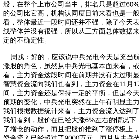
般，在整个上市公司当中，排名只是超过60%
的公司比它高，机构认同度目前来看也是一
看，整体最近一段时间还并不强，除了今天
线整体并没有很强，所以从三方面总体数据
定的不确定性。
周戎：好的，应该说中兵光电今天是充当航
涨股的角色，虽然从中兵光电基本面来看，
看，主力资金这段时间在前期并没有太过明
智慧资金流向我们也看到，主力资金在11月17
间，主力资金还是保持一定的平衡，但是今
预期的变化，中兵光电突然在上午有明显主
我们根据数据统计来看，主力资金流入达到了7
我们看到，股价在已经大涨6%左右的情况下
了增仓的动作，而且把股价推到了涨停板上
资金流入已经超过了9000万元，而且从中兵光