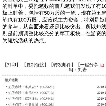
的封单中，委托笔数的前几笔我们发现了有1
板上封着，包括有50万股的一笔，现在第五笔
笔也有100万股，应该说主力资金，特别是
的参与，从盘面来看还是比较突出，所以短
别是前期调整比较充分的军工板块，在游资
为短线活跃的热点。
【
打印
】 【
复制链接
】【
转发邮件
】
【一键分享
辑：刘岩
相关链接
热股点睛：华英农业（002321）
2010-
热股点睛：丰乐种业（000713）
2010-
热股点睛：盛路通信（002446）
2010-
热股点睛：亚盛集团（600108）
2010-