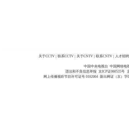
关于CCTV
|
联系CCTV
|
关于CNTV
|
联系CNTV
|
人才招聘
中国中央电视台 中国网络电
违法和不良信息举报
京ICP证060535号
网上传播视听节目许可证号 0102004
新出网证（京）字0