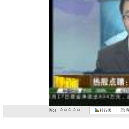
评分
排行榜
意