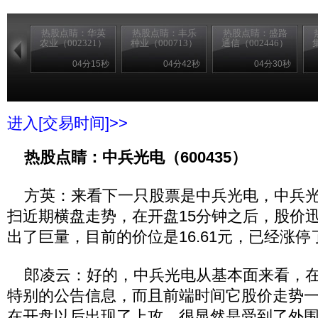
热股点睛：华英
热股点睛：丰乐
热股点睛：盛路
农业（002321）
种业（000713）
通信（002446）
04分15秒
04分42秒
04分30秒
进入[交易时间]>>
热股点睛：中兵光电（600435）
方英：来看下一只股票是中兵光电，中兵光
扫近期横盘走势，在开盘15分钟之后，股价
出了巨量，目前的价位是16.61元，已经涨停
郎凌云：好的，中兵光电从基本面来看，在
特别的公告信息，而且前端时间它股价走势
在开盘以后出现了上攻，很显然是受到了外