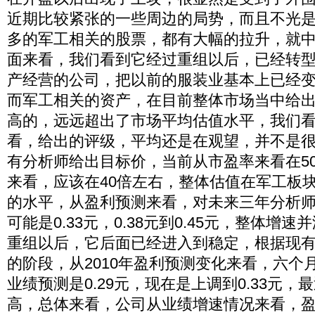
近期比较紧张的一些周边的局势，而且不光
多的军工相关的股票，都有大幅的拉升，就
面来看，我们看到它经过重组以后，已经转
产经营的公司，把以前的服装业基本上已经
而军工相关的资产，在目前整体市场当中给
高的，远远超出了市场平均估值水平，我们
看，给出的评级，平均还是在观望，并不是
有分析师给出目标价，当前从市盈率来看在5
来看，应该在40倍左右，整体估值在军工板
的水平，从盈利预测来看，对未来三年分析
可能是0.33元，0.38元到0.45元，整体增
重组以后，它后面已经进入到稳定，根据现
的阶段，从2010年盈利预测变化来看，六个
业绩预测是0.29元，现在是上调到0.33元
高，总体来看，公司从业绩增速情况来看，