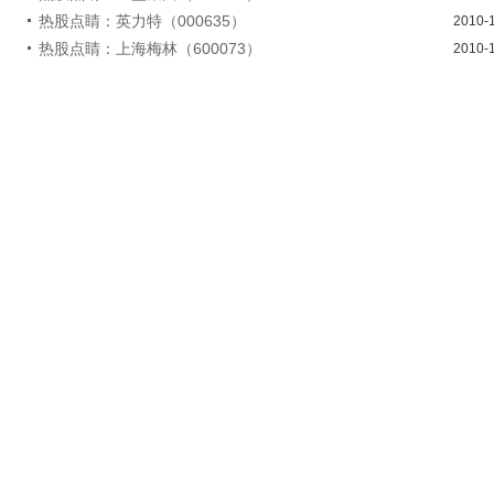
热股点睛：英力特（000635）
2010-
热股点睛：上海梅林（600073）
2010-