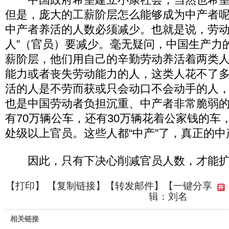
但是，庞大的工薪阶层怎么能够成为中产者
中产者养活的人数必须减少。也就是说，劳动
人”（官员）要减少。毫无疑问，中国生产力
薪阶层，他们用自己的辛勤劳动养活着两类
能力或者丧失劳动能力的人，这类人花不了
活的人是不劳而获或只会动口不会动手的人
也是中国劳动者负担沉重、中产者非常脆弱
有70万辆公车，还有30万辆花着公家钱的车，
处级以上官员。这些人都“中产”了，真正的
因此，只有下决心削减官员人数，才能扩
【
打印
】 【
复制链接
】【
转发邮件
】
【一键分享
辑：刘名
相关链接