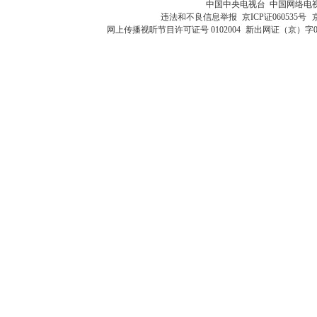
中国中央电视台 中国网络电
违法和不良信息举报
京ICP证060535号
网上传播视听节目许可证号 0102004
新出网证（京）字0