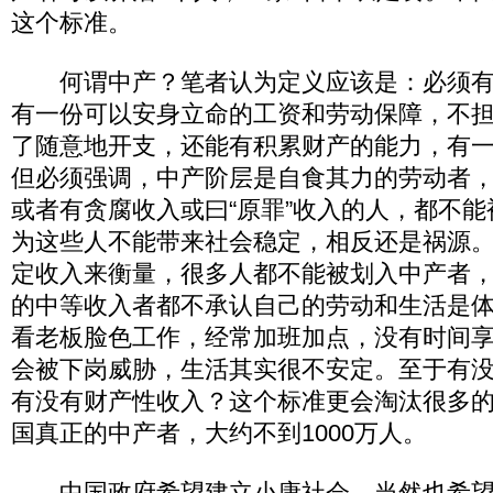
这个标准。
何谓中产？笔者认为定义应该是：必须有
有一份可以安身立命的工资和劳动保障，不
了随意地开支，还能有积累财产的能力，有
但必须强调，中产阶层是自食其力的劳动者
或者有贪腐收入或曰“原罪”收入的人，都不
为这些人不能带来社会稳定，相反还是祸源
定收入来衡量，很多人都不能被划入中产者
的中等收入者都不承认自己的劳动和生活是
看老板脸色工作，经常加班加点，没有时间
会被下岗威胁，生活其实很不安定。至于有
有没有财产性收入？这个标准更会淘汰很多
国真正的中产者，大约不到1000万人。
中国政府希望建立小康社会，当然也希望