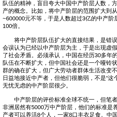
队伍的精神，盲目夸大中国中产阶层人数，
产的概念。比如，将中产阶层的范围扩大到从年
~600000元不等，于是人数超过3亿的中产
100倍。
将中产阶层队伍扩大的直接结果，是错误
会误认为已经以中产阶层为主，于是出现虚
了社会矛盾。必须承认，中国在经历30多年
队伍在不断扩大，但中国社会还是一个哑铃
群的确在扩大，但广大劳动者群体生活改变
日益地接近中产者，但他们很脆弱，不是“这个
无忧无虑的中产阶层很少。
中产阶层的评价标准全球不统一，但笔者
非洲居然有5000万中产阶层，他们的标准是
产者可以养活8个人，一家8口丰衣足食。中国