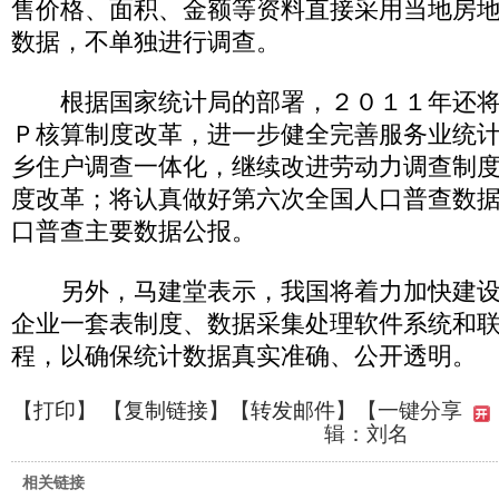
售价格、面积、金额等资料直接采用当地房
数据，不单独进行调查。
根据国家统计局的部署，２０１１年还将
Ｐ核算制度改革，进一步健全完善服务业统
乡住户调查一体化，继续改进劳动力调查制
度改革；将认真做好第六次全国人口普查数
口普查主要数据公报。
另外，马建堂表示，我国将着力加快建设
企业一套表制度、数据采集处理软件系统和
程，以确保统计数据真实准确、公开透明。
【
打印
】 【
复制链接
】【
转发邮件
】
【一键分享
辑：刘名
相关链接