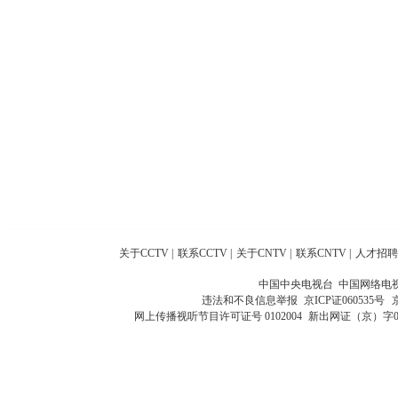
关于CCTV
|
联系CCTV
|
关于CNTV
|
联系CNTV
|
人才招聘
中国中央电视台 中国网络电
违法和不良信息举报
京ICP证060535号
网上传播视听节目许可证号 0102004
新出网证（京）字0