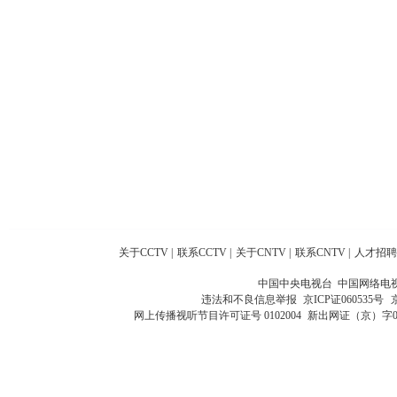
关于CCTV
|
联系CCTV
|
关于CNTV
|
联系CNTV
|
人才招聘
中国中央电视台 中国网络电
违法和不良信息举报
京ICP证060535号
网上传播视听节目许可证号 0102004
新出网证（京）字0