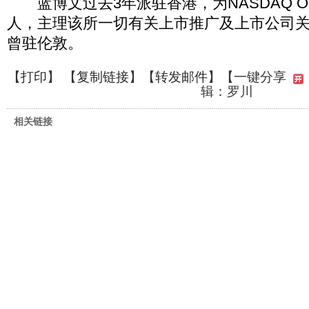
蓝博文过去3年派驻香港，为NASDAQ O
人，主理该所一切有关上市推广及上市公司
曾驻伦敦。
【
打印
】 【
复制链接
】【
转发邮件
】
【一键分享
辑：罗川
相关链接