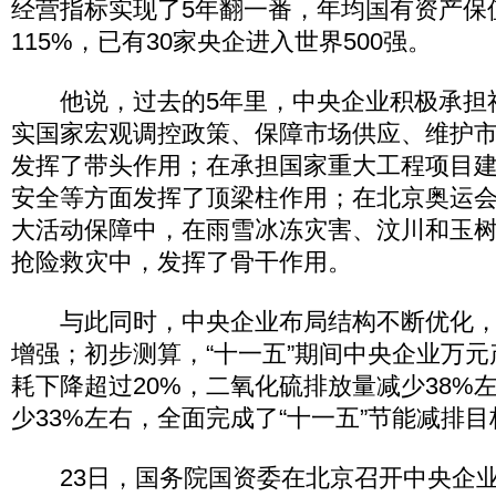
经营指标实现了5年翻一番，年均国有资产保
115%，已有30家央企进入世界500强。
他说，过去的5年里，中央企业积极承担
实国家宏观调控政策、保障市场供应、维护
发挥了带头作用；在承担国家重大工程项目
安全等方面发挥了顶梁柱作用；在北京奥运
大活动保障中，在雨雪冰冻灾害、汶川和玉
抢险救灾中，发挥了骨干作用。
与此同时，中央企业布局结构不断优化，
增强；初步测算，“十一五”期间中央企业万元
耗下降超过20%，二氧化硫排放量减少38%
少33%左右，全面完成了“十一五”节能减排目
23日，国务院国资委在北京召开中央企业