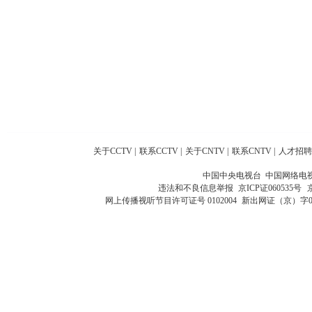
关于CCTV
|
联系CCTV
|
关于CNTV
|
联系CNTV
|
人才招聘
中国中央电视台 中国网络电
违法和不良信息举报
京ICP证060535号
网上传播视听节目许可证号 0102004
新出网证（京）字0