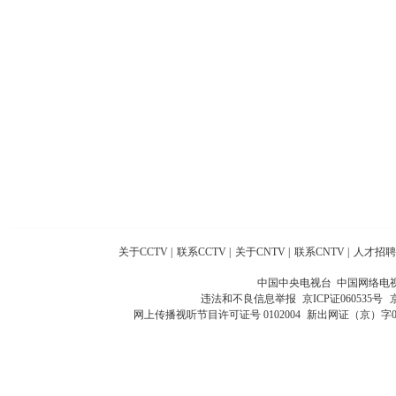
关于CCTV
|
联系CCTV
|
关于CNTV
|
联系CNTV
|
人才招聘
中国中央电视台 中国网络电
违法和不良信息举报
京ICP证060535号
网上传播视听节目许可证号 0102004
新出网证（京）字0