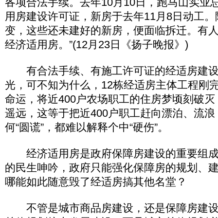
各项合法手续。去年10月10日，跑马山实业
用房建设许可证，新房于去年11月8日动工
变，这些还未建好的新房，便面临拆迁。有人
经济适用房。”(12月23日《扬子晚报》)
有合法手续、有施工许可证的经适房建设
光，可不知为什么，12栋经适房主体工程刚
命运，将近400户农场职工的住房梦顷刻破
遥远，这等于把近400户职工赶向漂泊、流
何“圆谎”，都难以解释个中“硬伤”。
经济适用房是政府保障房建设的重要组成
的民生呻吟，政府只能强化保障房的规划、
哪能如此随意毁了经适房搞其他名堂？
不管是城市商品房建设，还是保障房建设