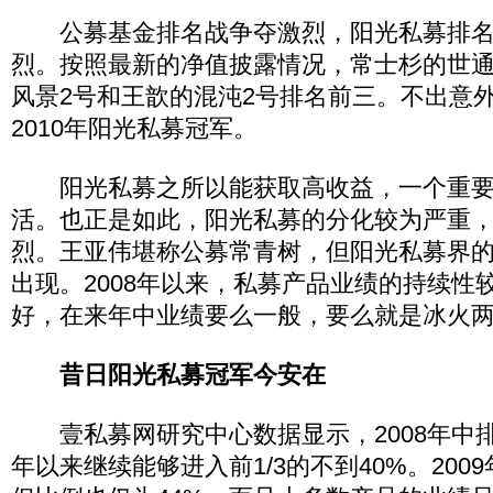
公募基金排名战争夺激烈，阳光私募排名
烈。按照最新的净值披露情况，常士杉的世通
风景2号和王歆的混沌2号排名前三。不出意
2010年阳光私募冠军。
阳光私募之所以能获取高收益，一个重要
活。也正是如此，阳光私募的分化较为严重
烈。王亚伟堪称公募常青树，但阳光私募界的
出现。2008年以来，私募产品业绩的持续性
好，在来年中业绩要么一般，要么就是冰火
昔日阳光私募冠军今安在
壹私募网研究中心数据显示，2008年中排
年以来继续能够进入前1/3的不到40%。200