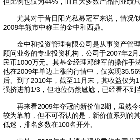
但比例也仅为44%，而且大多数产品的业绩
尤其对于昔日阳光私募冠军来说，情况似
2008年熊市中称王的金中和西鼎。
金中和投资管理有限公司是从事资产管理
顾问业务的专业投资机构，公司于2007年2
民币1000万元。其基金经理邓继军的操作手
他在2009年单边上涨的行情中，仅实现35.5
后。到了2010年，截至11月末，其收益仅为1
强挤进前1/3，但地位仍然尴尬，已经看不到
再来看2009年夺冠的新价值2期，虽然今
较为靠前，但不可否认的是，新价值系列的
低迷，排名多数在100名开外。