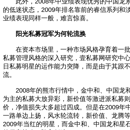
此外，2008年中业绩表现优秀的中国龙
的低迷状态，2009年排名靠前的睿信系列和
业绩表现同样一般，难言惊喜。
阳光私募冠军为何轮流换
在资本市场里，一种市场风格孕育着一批
私募管理风格的深入研究，壹私募网研究中
日私募明星的运作能力突降，而是由于其跟
流。
2008年的熊市行情中，金中和、中国龙
为主的私募大放异彩，新价值等激进派私募
价，净值损失大多超过四成。但是在2009年
一路单边上扬，风水轮流转，新价值、龙腾
2009年当红的明星，而金中和、中国龙和星