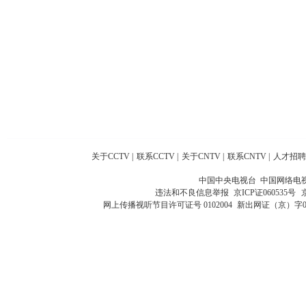
关于CCTV
|
联系CCTV
|
关于CNTV
|
联系CNTV
|
人才招聘
中国中央电视台 中国网络电
违法和不良信息举报
京ICP证060535号
网上传播视听节目许可证号 0102004
新出网证（京）字0