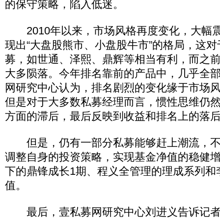
的保守策略，陷入低迷。
2010年以来，市场风格再度变化，大幅
现出“大盘股熊市、小盘股牛市”的格局，这
募，如世通、泽熙、鼎辉等相当有利，而之
大多陨落。今年排名靠前的产品中，几乎全
网研究中心认为，排名剧烈的变化缘于市场
但是对于大多数私募经理而言，惯性思维仍
方面的滞后，最后反映到收益和排名上的落
但是，仍有一部分私募能够赶上潮流，不
调整自身的投资策略，实现基金净值的稳健
下的鼎锋成长1期、程义全管理的理成系列和
值。
最后，壹私募网研究中心刘进义告诉记者