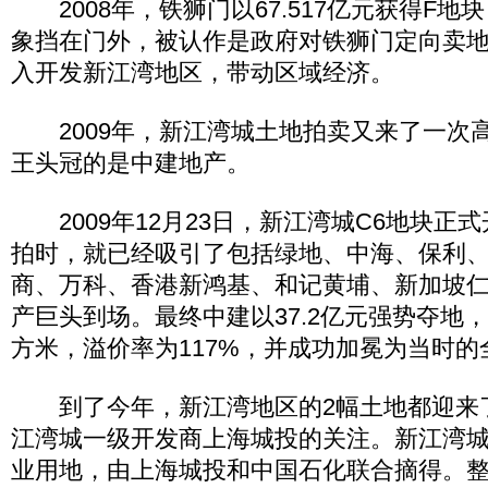
2008年，铁狮门以67.517亿元获得F地
象挡在门外，被认作是政府对铁狮门定向卖
入开发新江湾地区，带动区域经济。
2009年，新江湾城土地拍卖又来了一次
王头冠的是中建地产。
2009年12月23日，新江湾城C6地块正式
拍时，就已经吸引了包括绿地、中海、保利
商、万科、香港新鸿基、和记黄埔、新加坡
产巨头到场。最终中建以37.2亿元强势夺地，楼
方米，溢价率为117%，并成功加冕为当时
到了今年，新江湾地区的2幅土地都迎来
江湾城一级开发商上海城投的关注。新江湾城
业用地，由上海城投和中国石化联合摘得。整