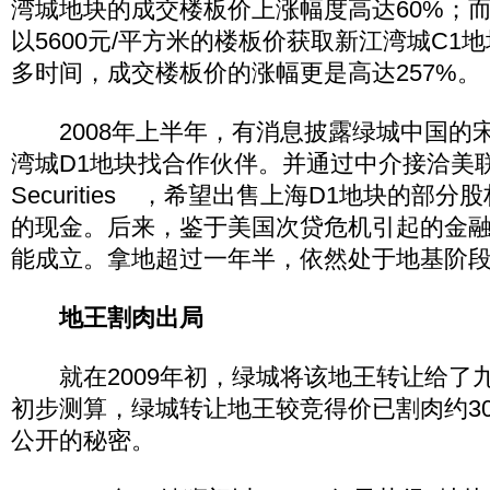
湾城地块的成交楼板价上涨幅度高达60%；而
以5600元/平方米的楼板价获取新江湾城C1
多时间，成交楼板价的涨幅更是高达257%。
2008年上半年，有消息披露绿城中国的
湾城D1地块找合作伙伴。并通过中介接洽美联Wa
Securities ，希望出售上海D1地块的部
的现金。后来，鉴于美国次贷危机引起的金
能成立。拿地超过一年半，依然处于地基阶
地王割肉出局
就在2009年初，绿城将该地王转让给了
初步测算，绿城转让地王较竞得价已割肉约30
公开的秘密。