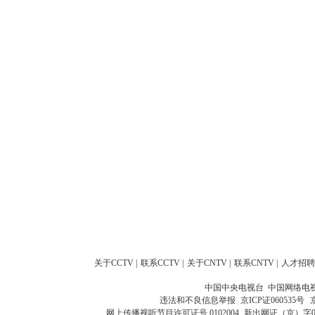
关于CCTV
|
联系CCTV
|
关于CNTV
|
联系CNTV
|
人才招聘
中国中央电视台 中国网络电
违法和不良信息举报
京ICP证060535号
网上传播视听节目许可证号 0102004
新出网证（京）字0