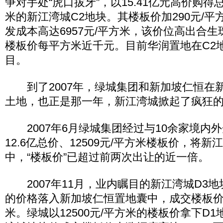
争对手处“虎口拔牙”，以15.41亿元高价购得总
米的新江湾城C2地块。其楼板价加290元/
发成本高达6957元/平方米，该价位高出合生
楼板价每平方米近千元。目前华润置地在C2
目。
到了2007年，绿城集团和新加坡仁恒在新
土地，也正是那一年，新江湾城掀起了疯狂
2007年6月绿城集团经过与10余家境内
12.6亿总价、12509元/平方米楼板价，将新
中，“楼板价”已超过前两次出让的近一倍。
2007年11月，业内瞩目的新江湾城D3地块
的价格落入新加坡仁恒置地囊中，成交楼板价高达
米。绿城以12500元/平方米的楼板价拿下D