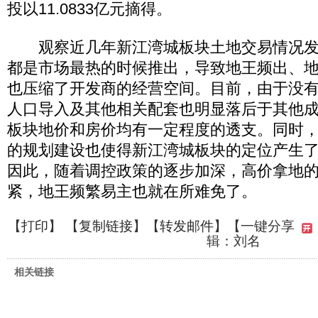
投以11.0833亿元摘得。
观察近几年新江湾城板块土地交易情况发
都是市场最热的时候推出，导致地王频出、
也压缩了开发商的经营空间。目前，由于没
人口导入及其他相关配套也明显落后于其他
板块地价和房价均有一定程度的透支。同时
的规划建设也使得新江湾城板块的定位产生
因此，随着调控政策的逐步加深，高价拿地
紧，地王频繁易主也就在所难免了。
【
打印
】 【
复制链接
】【
转发邮件
】
【一键分享
辑：刘名
相关链接