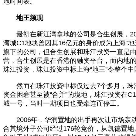
地时间表。
地王频现
最初在新江湾拿地的公司是合生创展，200
湾城C1地块曾因其16亿元的身价成为上海“地
旗下的公司，但合生创展和珠江投资一直是
营，合生创展是在香港的融资平台，而内地
珠江投资，珠江投资中标上海“地王”令整个
然而在珠江投资中标仅过去7个多月，珠
资金困窘甚至被“合并”的境地，珠江投资在C
城一号，当时一期项目也受牵连而停工。
2006年，华润置地的出手再次让市场轰
合其境外子公司经过176轮竞价，从凯德置地