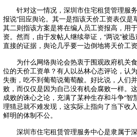
针对这一情况，深圳市住宅租赁管理服务中
报说”回应舆论。其一是指该天价工资表仅是
其二则指该方案是将在编人员工资报高，用
资。然而，由于发帖人继续举证，“两说”被
直接的证据，舆论几乎要一边倒地将天价工
为什么网络舆论会热衷于围观政府机关食
位的天价工资单？有人以丛林心态评论，认
失衡，吃不到葡萄说葡萄酸。好比说，人们
败，而仅仅是因为自己没有机会腐败一样。
成败的诛心之论，充满了某种生存和斗争“智
理猜忌就不难发现，这实际上指向了当下收
鲜明的体制不公。
深圳市住宅租赁管理服务中心是隶属于深