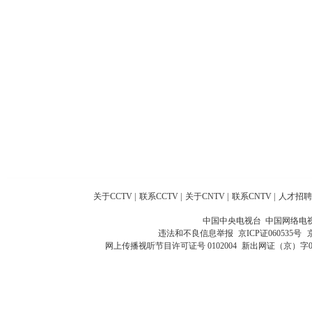
关于CCTV
|
联系CCTV
|
关于CNTV
|
联系CNTV
|
人才招聘
中国中央电视台 中国网络电
违法和不良信息举报
京ICP证060535号
网上传播视听节目许可证号 0102004
新出网证（京）字0