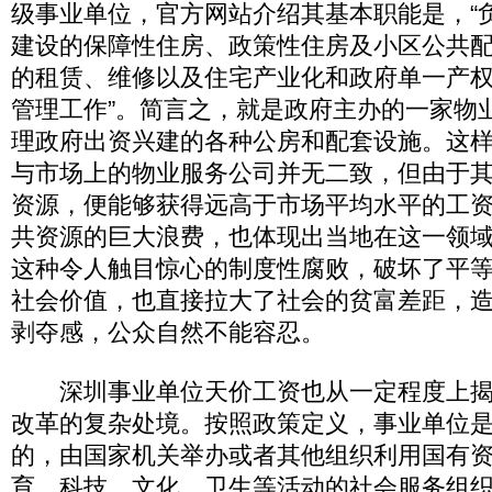
级事业单位，官方网站介绍其基本职能是，“
建设的保障性住房、政策性住房及小区公共
的租赁、维修以及住宅产业化和政府单一产
管理工作”。简言之，就是政府主办的一家物
理政府出资兴建的各种公房和配套设施。这
与市场上的物业服务公司并无二致，但由于
资源，便能够获得远高于市场平均水平的工
共资源的巨大浪费，也体现出当地在这一领
这种令人触目惊心的制度性腐败，破坏了平
社会价值，也直接拉大了社会的贫富差距，
剥夺感，公众自然不能容忍。
深圳事业单位天价工资也从一定程度上揭
改革的复杂处境。按照政策定义，事业单位
的，由国家机关举办或者其他组织利用国有
育、科技、文化、卫生等活动的社会服务组