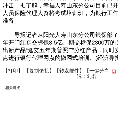
冲击，据了解，幸福人寿山东分公司目前已
人员保险代理人资格考试培训班，为银行工
准备。
导报记者从阳光人寿山东分公司银保部了解
年开门红趸交标保3.5亿、期交标保2300万
出新产品“趸交五年期普照E”分红产品，同时安
点进行银行代理网点的撒网式培训。(经济导报
【
打印
】 【
复制链接
】【
转发邮件
】
【一键分享
辑：刘名
相关链接