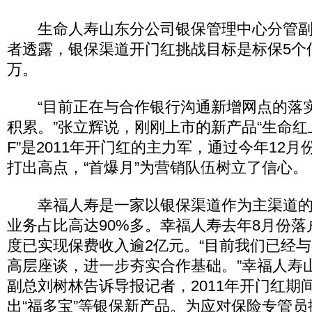
生命人寿山东分公司银保管理中心分管副
者透露，银保渠道开门红挑战目标是标保5个亿
万。
“目前正在与合作银行沟通新增网点的落
积累。”张立辉说，刚刚上市的新产品“生命红上
F”是2011年开门红的主力军，通过今年12
打出高点，“首爆月”为营销队伍树立了信心。
幸福人寿是一家以银保渠道作为主渠道的
业务占比高达90%多。幸福人寿去年8月份落
度已实现保费收入逾2亿元。“目前我们已经
高层座谈，进一步夯实合作基础。”幸福人寿
副总刘树林告诉导报记者，2011年开门红期
出“福多宝”等银保新产品。为应对保险专管