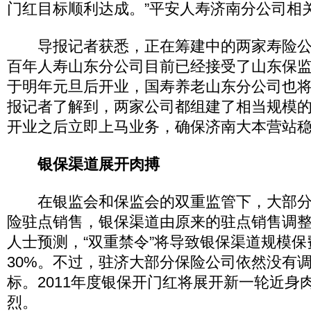
门红目标顺利达成。”平安人寿济南分公司相
导报记者获悉，正在筹建中的两家寿险公
百年人寿山东分公司目前已经接受了山东保
于明年元旦后开业，国寿养老山东分公司也
报记者了解到，两家公司都组建了相当规模
开业之后立即上马业务，确保济南大本营站
银保渠道展开肉搏
在银监会和保监会的双重监管下，大部分
险驻点销售，银保渠道由原来的驻点销售调整
人士预测，“双重禁令”将导致银保渠道规模保
30%。不过，驻济大部分保险公司依然没有
标。2011年度银保开门红将展开新一轮近身
烈。