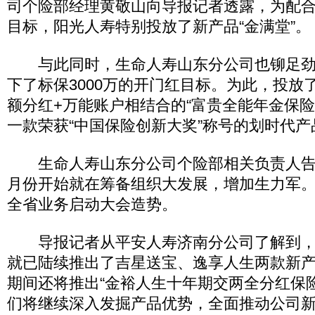
司个险部经理黄敬山向导报记者透露，为配合达
目标，阳光人寿特别投放了新产品“金满堂”。
与此同时，生命人寿山东分公司也铆足劲
下了标保3000万的开门红目标。为此，投放
额分红+万能账户相结合的“富贵全能年金保险
一款荣获“中国保险创新大奖”称号的划时代产
生命人寿山东分公司个险部相关负责人告诉
月份开始就在筹备组织大发展，增加生力军
全省业务启动大会造势。
导报记者从平安人寿济南分公司了解到，
就已陆续推出了吉星送宝、逸享人生两款新产品
期间还将推出“金裕人生十年期交两全分红保险
们将继续深入发掘产品优势，全面推动公司