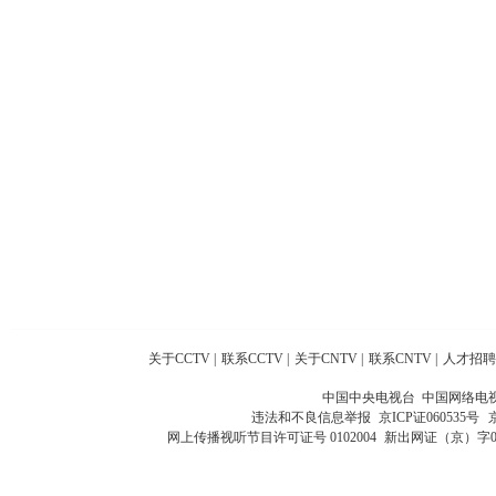
关于CCTV
|
联系CCTV
|
关于CNTV
|
联系CNTV
|
人才招聘
中国中央电视台 中国网络电
违法和不良信息举报
京ICP证060535号
网上传播视听节目许可证号 0102004
新出网证（京）字0