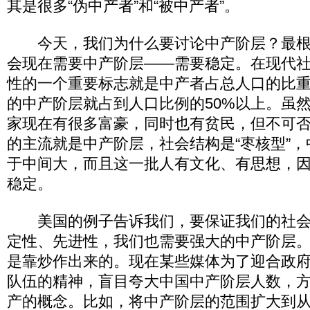
其是很多“伪中产者”和“被中产者”。
今天，我们为什么要讨论中产阶层？最根
会现在需要中产阶层——需要稳定。在现代
性的一个重要标志就是中产者占总人口的比重。
的中产阶层就占到人口比例的50%以上。虽
家现在有很多富豪，同时也有贫民，但不可
的主流就是中产阶层，社会结构是“枣核型”
于中间大，而且这一批人有文化、有思想，
稳定。
美国的例子告诉我们，要保证我们的社会
定性、先进性，我们也需要强大的中产阶层
是靠炒作出来的。现在某些媒体为了迎合政
队伍的精神，盲目夸大中国中产阶层人数，
产的概念。比如，将中产阶层的范围扩大到从年