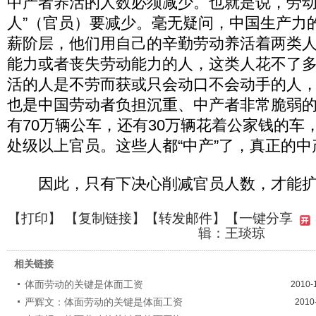
中产者养活的人数必须减少。也就是说，劳动
人”（官员）要减少。毫无疑问，中国生产力
薪阶层，他们用自己的辛勤劳动养活着两类
能力或者丧失劳动能力的人，这类人花不了
活的人是不劳而获或只会动口不会动手的人
也是中国劳动者负担沉重、中产者非常脆弱
有70万辆公车，还有30万辆花着公家钱的车，
处级以上官员。这些人都“中产”了，真正的
因此，只有下决心削减官员人数，才能扩
【
打印
】 【
复制链接
】【
转发邮件
】
【一键分享
辑：王琰琼
相关链接
体面劳动的关键是体面工资
2010-
严辉文：体面劳动的关键是体面工资
2010