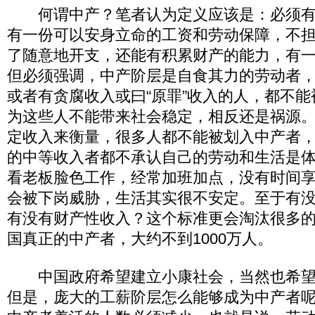
何谓中产？笔者认为定义应该是：必须有
有一份可以安身立命的工资和劳动保障，不
了随意地开支，还能有积累财产的能力，有
但必须强调，中产阶层是自食其力的劳动者
或者有贪腐收入或曰“原罪”收入的人，都不
为这些人不能带来社会稳定，相反还是祸源
定收入来衡量，很多人都不能被划入中产者
的中等收入者都不承认自己的劳动和生活是
看老板脸色工作，经常加班加点，没有时间
会被下岗威胁，生活其实很不安定。至于有
有没有财产性收入？这个标准更会淘汰很多
国真正的中产者，大约不到1000万人。
中国政府希望建立小康社会，当然也希望
但是，庞大的工薪阶层怎么能够成为中产者