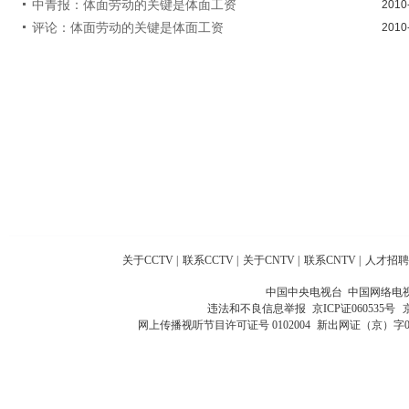
中青报：体面劳动的关键是体面工资
2010
评论：体面劳动的关键是体面工资
2010
关于CCTV
|
联系CCTV
|
关于CNTV
|
联系CNTV
|
人才招聘
中国中央电视台 中国网络电
违法和不良信息举报
京ICP证060535号
网上传播视听节目许可证号 0102004
新出网证（京）字0