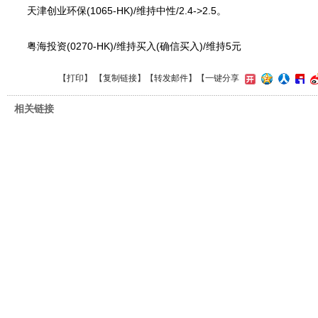
天津创业环保(1065-HK)/维持中性/2.4->2.5。
粤海投资(0270-HK)/维持买入(确信买入)/维持5元
【
打印
】 【
复制链接
】【
转发邮件
】
【一键分享
相关链接