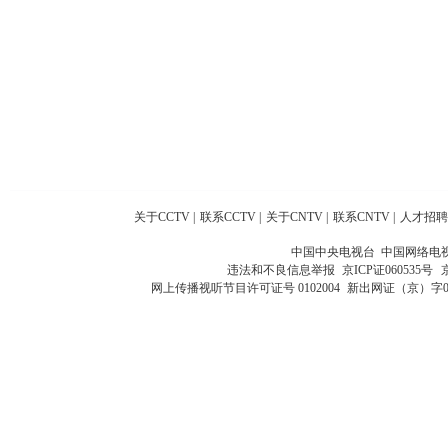
关于CCTV
|
联系CCTV
|
关于CNTV
|
联系CNTV
|
人才招聘
中国中央电视台 中国网络电
违法和不良信息举报
京ICP证060535号
网上传播视听节目许可证号 0102004
新出网证（京）字0