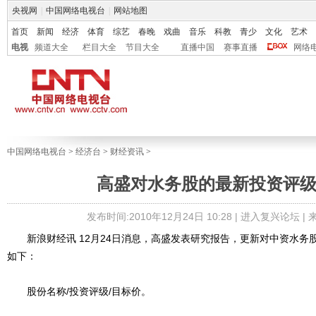
央视网
|
中国网络电视台
|
网站地图
首页
新闻
经济
体育
综艺
春晚
戏曲
音乐
科教
青少
文化
艺术
电视
频道大全
栏目大全
节目大全
直播中国
赛事直播
网络
中国网络电视台
>
经济台
>
财经资讯
>
高盛对水务股的最新投资评
发布时间:2010年12月24日 10:28 |
进入复兴论坛
|
新浪财经讯 12月24日消息，高盛发表研究报告，更新对中资水务
如下：
股份名称/投资评级/目标价。