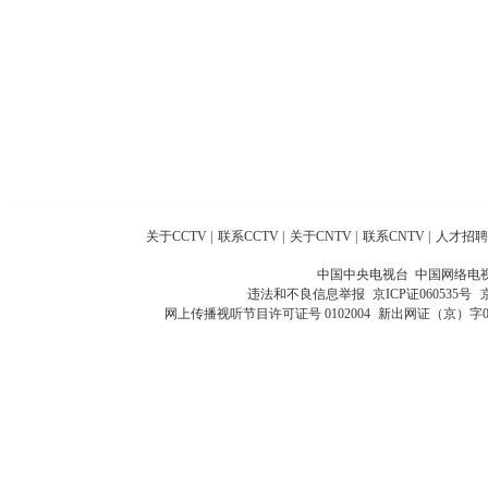
关于CCTV
|
联系CCTV
|
关于CNTV
|
联系CNTV
|
人才招聘
中国中央电视台 中国网络电
违法和不良信息举报
京ICP证060535号
网上传播视听节目许可证号 0102004
新出网证（京）字0