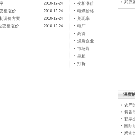
武汉
序
变相涨价
2010-12-24
变相涨价
电煤价格
2010-12-24
制调价方案
兑现率
2010-12-24
企变相涨价
电厂
2010-12-24
高管
煤炭企业
市场煤
皇粮
打折
深度
农产
装备
彩票
国际
奶企