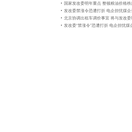
国家发改委明年重点 整顿粮油价格秩
发改委禁涨令恐遭打折 电企担忧煤企
北京协调出租车调价事宜 将与发改委
发改委“禁涨令”恐遭打折 电企担忧煤