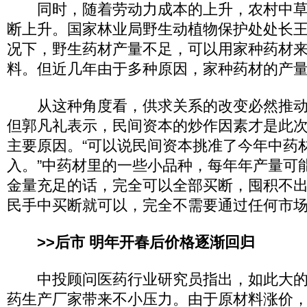
同时，随着劳动力成本的上升，农村中草
断上升。国家林业局野生动植物保护处处长
况下，野生药材产量不足，可以用家种药材
料。但近几年由于多种原因，家种药材的产
从这种角度看，供求关系的改变必然推动
但郭凡礼表示，民间资本的炒作因素才是此
主要原因。“可以说民间资本挑准了今年中药
入。”中药材里的一些小品种，每年年产量可
金量充足的话，完全可以全部买断，囤积不出
民手中买断就可以，完全不需要通过任何市场
>>后市 明年开春后价格逐渐回归
中投顾问医药行业研究员指出，如此大的
药生产厂家带来不小压力。由于原材料涨价