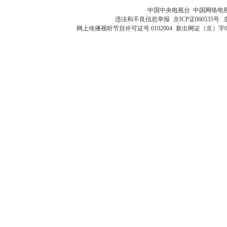
中国中央电视台 中国网络电
违法和不良信息举报
京ICP证060535号
网上传播视听节目许可证号 0102004
新出网证（京）字0