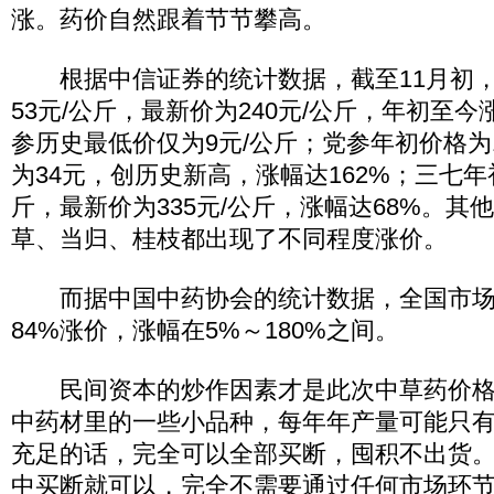
涨。药价自然跟着节节攀高。
根据中信证券的统计数据，截至11月初，
53元/公斤，最新价为240元/公斤，年初至今
参历史最低价仅为9元/公斤；党参年初价格为
为34元，创历史新高，涨幅达162%；三七年初
斤，最新价为335元/公斤，涨幅达68%。其
草、当归、桂枝都出现了不同程度涨价。
而据中国中药协会的统计数据，全国市场上
84%涨价，涨幅在5%～180%之间。
民间资本的炒作因素才是此次中草药价格
中药材里的一些小品种，每年年产量可能只
充足的话，完全可以全部买断，囤积不出货
中买断就可以，完全不需要通过任何市场环