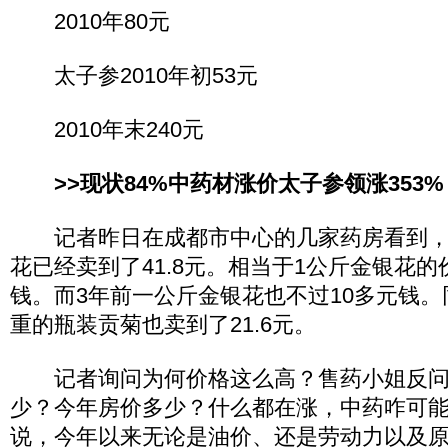
2010年80元
太子参2010年初53元
2010年末240元
>>现状84%中药材涨价太子参领涨353%
记者昨日在成都市中心的几家药房看到，净
花已经卖到了41.8元。相当于1公斤金银花的
钱。而3年前一公斤金银花也不过10多元钱。
重的瓶装贡菊也卖到了21.6元。
记者询问为何价格这么高？售药小姐反问
少？今年房价多少？什么都在涨，中药咋可能
说，今年以来无论是油价、还是劳动力以及