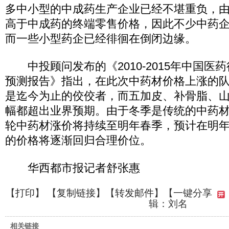
多中小型的中成药生产企业已经不堪重负，
高于中成药的终端零售价格，因此不少中药
而一些小型药企已经徘徊在倒闭边缘。
中投顾问发布的《2010-2015年中国医
预测报告》指出，在此次中药材价格上涨的
是迄今为止的佼佼者，而五加皮、补骨脂、
幅都超出业界预期。由于冬季是传统的中药
轮中药材涨价将持续至明年春季，预计在明
的价格将逐渐回归合理价位。
华西都市报记者舒张惠
【
打印
】 【
复制链接
】【
转发邮件
】
【一键分享
辑：刘名
相关链接