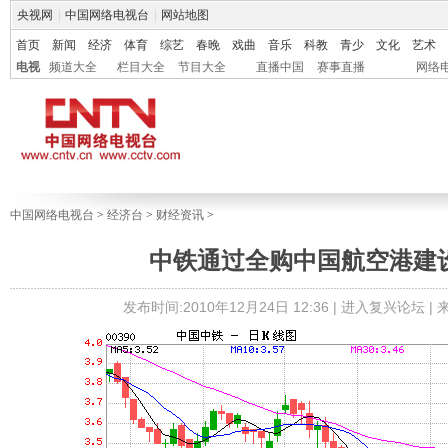
央视网
|
中国网络电视台
|
网站地图
首页
新闻
经济
体育
综艺
春晚
戏曲
音乐
科教
青少
文化
艺术
电视
频道大全
栏目大全
节目大全
直播中国
赛事直播
网络
中国网络电视台
>
经济台
>
财经资讯
>
中铁通过全购中国航空港建
发布时间:2010年12月24日 12:36 |
进入复兴论坛
|