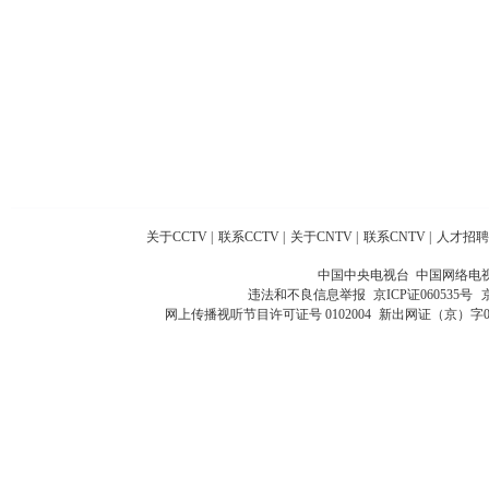
关于CCTV
|
联系CCTV
|
关于CNTV
|
联系CNTV
|
人才招聘
中国中央电视台 中国网络电
违法和不良信息举报
京ICP证060535号
网上传播视听节目许可证号 0102004
新出网证（京）字0