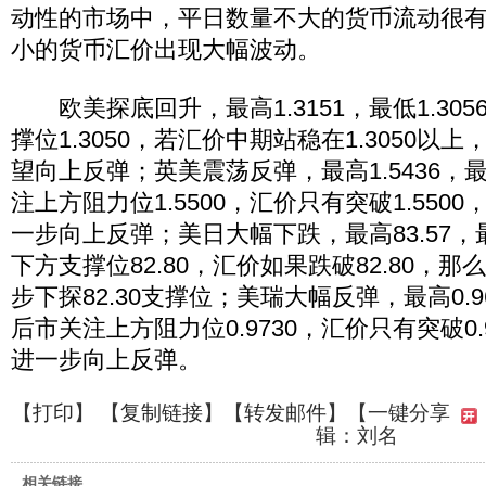
动性的市场中，平日数量不大的货币流动很
小的货币汇价出现大幅波动。
欧美探底回升，最高1.3151，最低1.30
撑位1.3050，若汇价中期站稳在1.3050以
望向上反弹；英美震荡反弹，最高1.5436，最低
注上方阻力位1.5500，汇价只有突破1.550
一步向上反弹；美日大幅下跌，最高83.57，最
下方支撑位82.80，汇价如果跌破82.80，
步下探82.30支撑位；美瑞大幅反弹，最高0.96
后市关注上方阻力位0.9730，汇价只有突破0.
进一步向上反弹。
【
打印
】 【
复制链接
】【
转发邮件
】
【一键分享
辑：刘名
相关链接