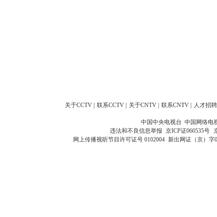
关于CCTV
|
联系CCTV
|
关于CNTV
|
联系CNTV
|
人才招聘
中国中央电视台 中国网络电
违法和不良信息举报
京ICP证060535号
网上传播视听节目许可证号 0102004
新出网证（京）字0