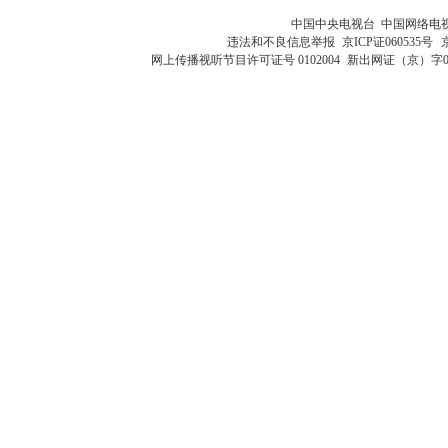
中国中央电视台 中国网络电
违法和不良信息举报
京ICP证060535号
网上传播视听节目许可证号 0102004
新出网证（京）字0