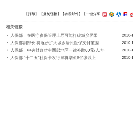
【
打印
】 【
复制链接
】【
转发邮件
】
【一键分享
相关链接
人保部：在医疗参保管理上尽可能打破城乡界限
2010-
人保部副部长:将逐步扩大城乡居民医保支付范围
2010-
人保部：中央财政对中西部地区一律补助60元/人/年
2010-
人保部:“十二五”社保卡发行量将增至8亿张以上
2010-