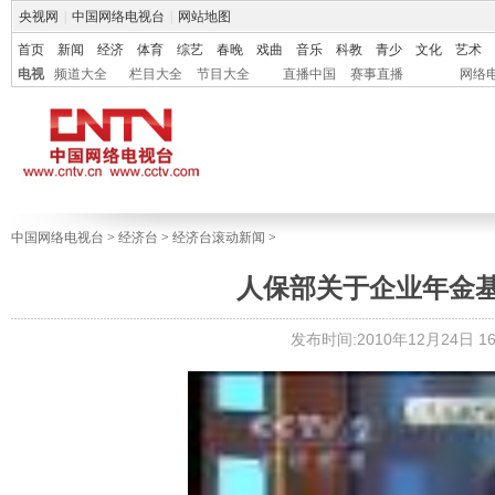
央视网
|
中国网络电视台
|
网站地图
首页
新闻
经济
体育
综艺
春晚
戏曲
音乐
科教
青少
文化
艺术
电视
频道大全
栏目大全
节目大全
直播中国
赛事直播
网络
中国网络电视台
>
经济台
>
经济台滚动新闻
>
人保部关于企业年金
发布时间:2010年12月24日 16: