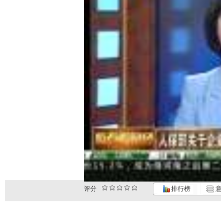
评分
排行榜
意