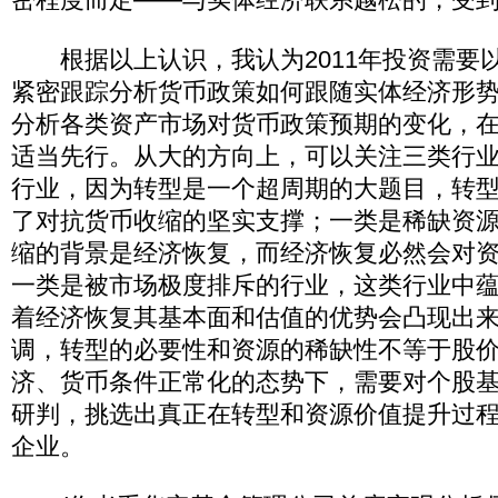
根据以上认识，我认为2011年投资需要
紧密跟踪分析货币政策如何跟随实体经济形
分析各类资产市场对货币政策预期的变化，
适当先行。从大的方向上，可以关注三类行
行业，因为转型是一个超周期的大题目，转
了对抗货币收缩的坚实支撑；一类是稀缺资
缩的背景是经济恢复，而经济恢复必然会对
一类是被市场极度排斥的行业，这类行业中
着经济恢复其基本面和估值的优势会凸现出
调，转型的必要性和资源的稀缺性不等于股
济、货币条件正常化的态势下，需要对个股
研判，挑选出真正在转型和资源价值提升过
企业。