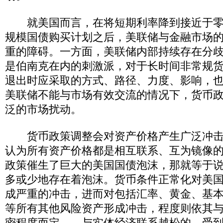
就美国而言，在将短期利率降到接近于零
规模国债购买计划之后，美联储与金融市场
重的障碍。一方面，美联储内部持续存在分
是伯南克在内的刺激派，对于长时间非常规
退出时应采取的方式、路径、力度、影响，
美联储不能与市场有效交流的情况下，货币
泛的市场扰动。
货币政策调整会对资产价格产生广泛冲击
认为所有资产价格都是相互联系、互为镜像
政策催生了巨大的美国国债泡沫，那就等于
多或少地存在着泡沫。货币条件正常化对美
成严重的冲击，进而对包括汇率、黄金、基
等所有其他风险资产形成冲击，程度则依其
密程度而定——与实体经济联系越松的，受