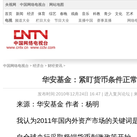
央视网
|
中国网络电视台
|
网站地图
首页
新闻
经济
体育
综艺
春晚
戏曲
音乐
科教
青少
文化
艺术
电视
频道大全
栏目大全
节目大全
直播中国
赛事直播
网络
中国网络电视台
>
经济台
>
财经资讯
>
华安基金：紧盯货币条件正
发布时间:2010年12月24日 16:47 |
进入复兴论坛
|
来源：华安基金 作者：杨明
我认为2011年国内外资产市场的关键词