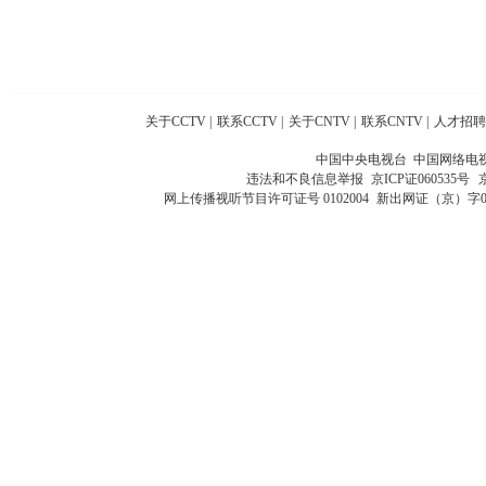
关于CCTV
|
联系CCTV
|
关于CNTV
|
联系CNTV
|
人才招聘
中国中央电视台 中国网络电
违法和不良信息举报
京ICP证060535号
网上传播视听节目许可证号 0102004
新出网证（京）字0