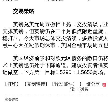
交易策略
英镑兑美元周五微幅上扬，交投清淡，亚
支撑英镑，但英镑仍在三个月低点附近盘旋
稳打压。今天市场总体交投清淡，多数投资
融中心因圣诞假期休市，美国金融市场周五
英国经济前景和对欧元区债务的敞口仍将
术上英镑也仍处于下降通道。建议投资者借英镑反
近做空，下方第一目标1.5290；1.5650离场
【
打印
】 【
复制链接
】【
转发邮件
】
【一键分享
辑：刘名
相关链接