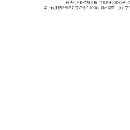
违法和不良信息举报
京ICP证060535号
网上传播视听节目许可证号 0102004
新出网证（京）字0