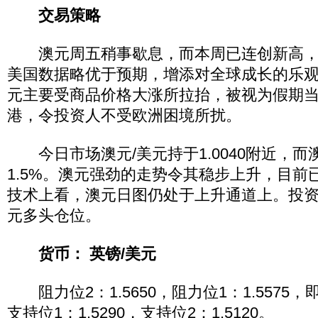
交易策略
澳元周五稍事歇息，而本周已连创新高，
美国数据略优于预期，增添对全球成长的乐
元主要受商品价格大涨所拉抬，被视为假期
港，令投资人不受欧洲困境所扰。
今日市场澳元/美元持于1.0040附近，而
1.5%。澳元强劲的走势令其稳步上升，目前
技术上看，澳元日图仍处于上升通道上。投
元多头仓位。
货币： 英镑/美元
阻力位2：1.5650，阻力位1：1.5575，即
支持位1：1.5290，支持位2：1.5120。