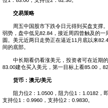
位1：83.00，支持位2：82.30。
交易策略
周五中国股市下跌令日元得到买盘支撑。美
弱势，盘中低见82.84，接近周四曾触及的一周
圆。美元近两日走势正在逼近11月底以来82.40
间的底部。
中长期看仍看涨美元，投资者可在近期的底部
83.00建仓买入美元，第一目标上看85.00，82
货币：澳元/美元
阻力位2：1.0500，阻力位1：1.0182，即
支持位1：0.9960，支持位2：0.9830。